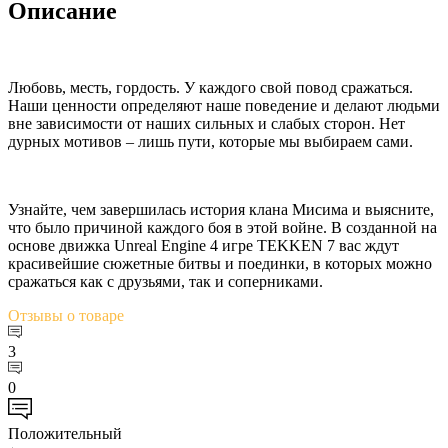
Описание
Любовь, месть, гордость. У каждого свой повод сражаться.
Наши ценности определяют наше поведение и делают людьми
вне зависимости от наших сильных и слабых сторон. Нет
дурных мотивов – лишь пути, которые мы выбираем сами.
Узнайте, чем завершилась история клана Мисима и выясните,
что было причиной каждого боя в этой войне. В созданной на
основе движка Unreal Engine 4 игре TEKKEN 7 вас ждут
красивейшие сюжетные битвы и поединки, в которых можно
сражаться как с друзьями, так и соперниками.
Отзывы
о товаре
3
0
Положительный