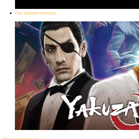
Последняя покупка
Yakuza 0
Описание
товара