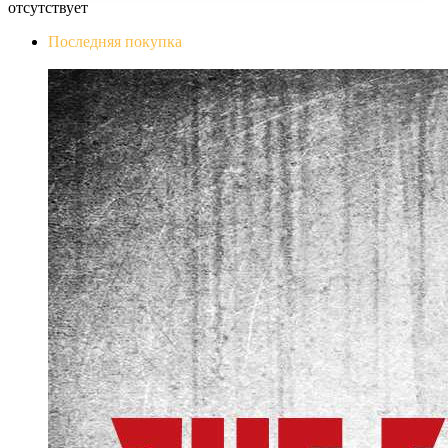
отсутствует
Последняя покупка
The Evil Within Digital Bundle