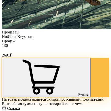
Продавец
HotGameKeys.com
Продаж
130
Стоимость товара:
2691
₽
Купить
На товар предоставляется скидка постоянным покупателям.
Если общая сумма покупок товара больше чем:
😶 Скидка