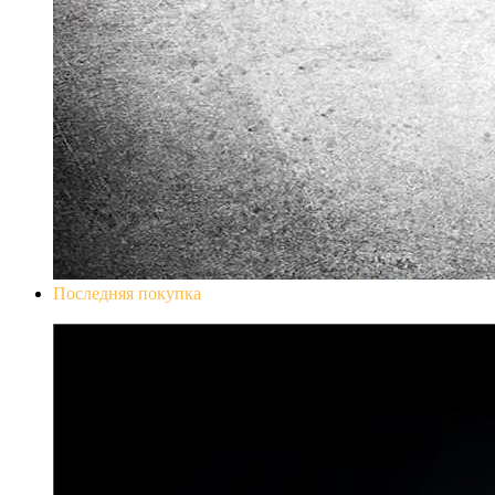
Последняя покупка
Don`t Starve Mega Pack 2020