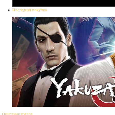
Последняя покупка
Yakuza 0
Описание
товара