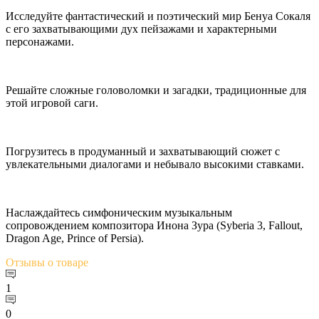
Исследуйте фантастический и поэтический мир Бенуа Сокаля
с его захватывающими дух пейзажами и характерными
персонажами.
Решайте сложные головоломки и загадки, традиционные для
этой игровой саги.
Погрузитесь в продуманный и захватывающий сюжет с
увлекательными диалогами и небывало высокими ставками.
Наслаждайтесь симфоническим музыкальным
сопровождением композитора Инона Зура (Syberia 3, Fallout,
Dragon Age, Prince of Persia).
Отзывы
о товаре
1
0