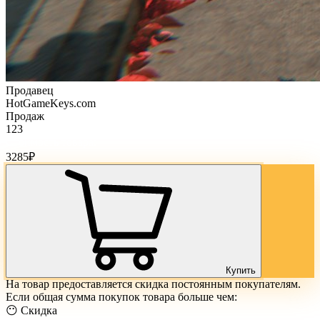
Продавец
HotGameKeys.com
Продаж
123
Стоимость товара:
3285
₽
Купить
На товар предоставляется скидка постоянным покупателям.
Если общая сумма покупок товара больше чем:
😶 Скидка