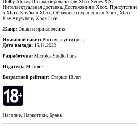
Dolby Atmos, Оптимизировано для Xbox Series X|S,
Интеллектуальная доставка, Достижения в Xbox, Присутствие
в Xbox, Клубы в Xbox, Облачные сохранения в Xbox, Xbox
Play Anywhere, Xbox Live
Жанр:
Экшн и приключения
Языковой пакет:
Россия [ субтитры ]
Дата выхода:
15.11.2022
Разработчик:
Microids Studio Paris
Издатель:
Microids
Возрастной рейтинг:
Старше 18 лет
Насилие, Наркотики, Брань