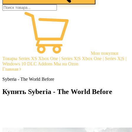
Мои покупки
Товары
Series XS
Xbox One | Series X|S
Xbox One | Series X|S |
Windows 10
DLC Addons
Мы на Ozon
Главная
Syberia - The World Before
Купить Syberia - The World Before
Моментальная доставка
Гарантии
Открытые отзывы
Стабильная тех. поддержка