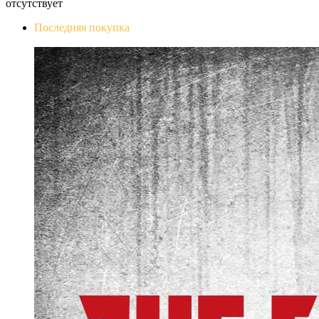
отсутствует
Последняя покупка
The Evil Within Digital Bundle