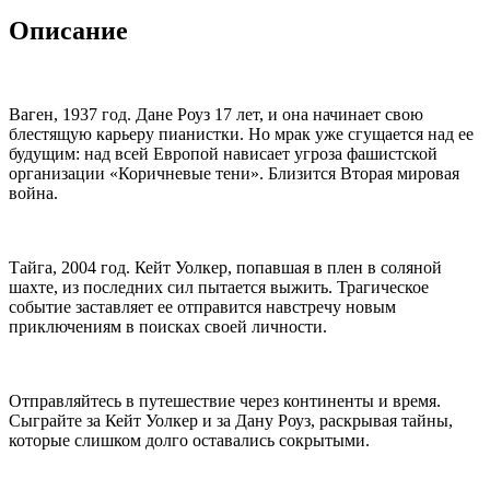
Описание
Ваген, 1937 год. Дане Роуз 17 лет, и она начинает свою
блестящую карьеру пианистки. Но мрак уже сгущается над ее
будущим: над всей Европой нависает угроза фашистской
организации «Коричневые тени». Близится Вторая мировая
война.
Тайга, 2004 год. Кейт Уолкер, попавшая в плен в соляной
шахте, из последних сил пытается выжить. Трагическое
событие заставляет ее отправится навстречу новым
приключениям в поисках своей личности.
Отправляйтесь в путешествие через континенты и время.
Сыграйте за Кейт Уолкер и за Дану Роуз, раскрывая тайны,
которые слишком долго оставались сокрытыми.