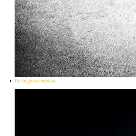
Последняя покупка
Don`t Starve Mega Pack 2020