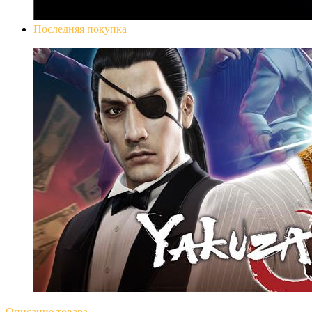
Последняя покупка
Yakuza 0
Описание
товара