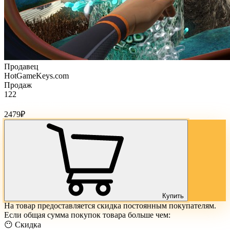
Продавец
HotGameKeys.com
Продаж
122
Стоимость товара:
2479
₽
Купить
На товар предоставляется скидка постоянным покупателям.
Если общая сумма покупок товара больше чем:
😶 Скидка