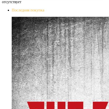
отсутствует
Последняя покупка
The Evil Within Digital Bundle