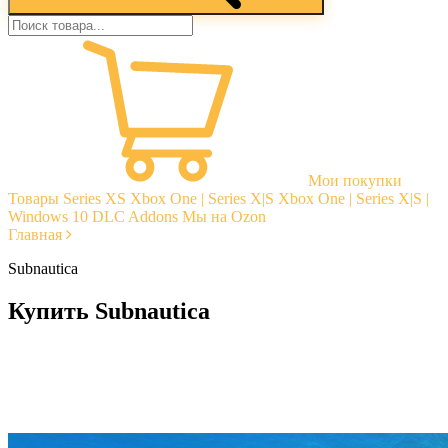
Мои покупки
Товары
Series XS
Xbox One | Series X|S
Xbox One | Series X|S |
Windows 10
DLC Addons
Мы на Ozon
Главная
Subnautica
Купить Subnautica
Моментальная доставка
Гарантии
Открытые отзывы
Стабильная тех. поддержка