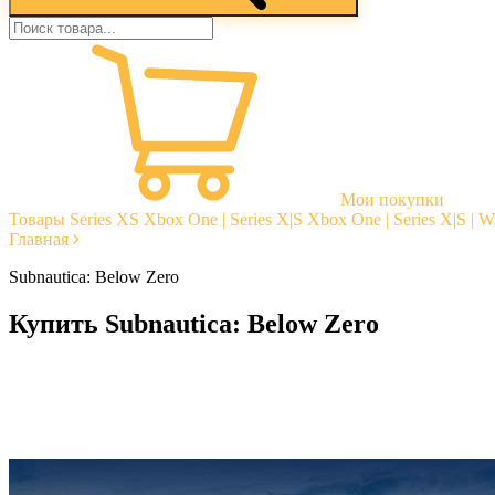
Мои покупки
Товары
Series XS
Xbox One | Series X|S
Xbox One | Series X|S | 
Главная
Subnautica: Below Zero
Купить Subnautica: Below Zero
Моментальная доставка
Гарантии
Открытые отзывы
Стабильная тех. поддержка