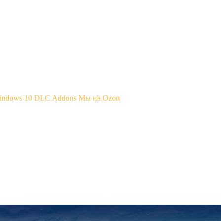
Windows 10
DLC Addons
Мы на Ozon