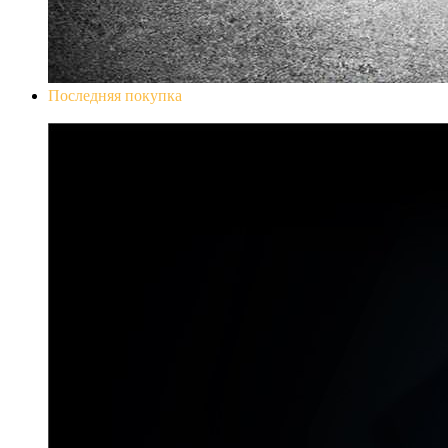
Последняя покупка
Don`t Starve Mega Pack 2020