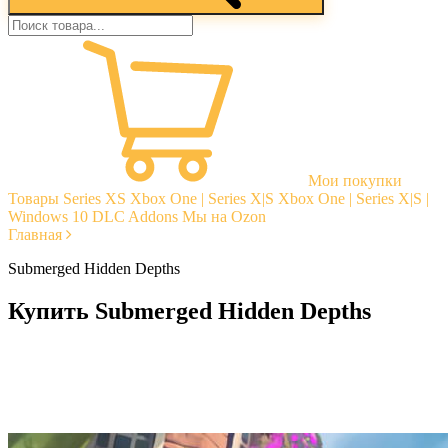
Мои покупки
Товары
Series XS
Xbox One | Series X|S
Xbox One | Series X|S |
Windows 10
DLC Addons
Мы на Ozon
Главная
Submerged Hidden Depths
Купить Submerged Hidden Depths
Моментальная доставка
Гарантии
Открытые отзывы
Стабильная тех. поддержка