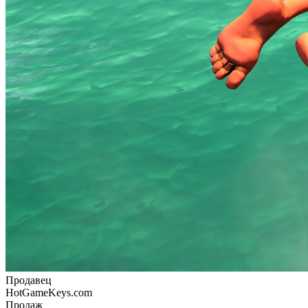
Продавец
HotGameKeys.com
Продаж