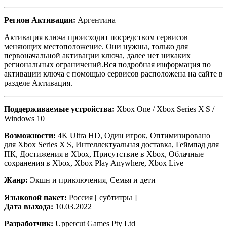
Регион Активации:
Аргентина
Активация ключа происходит посредством сервисов
меняющих местоположение. Они нужны, только для
первоначальной активации ключа, далее нет никаких
региональных ограничений.Вся подробная информация по
активации ключа с помощью сервисов расположена на сайте в
разделе Активация.
Поддерживаемые устройства:
Xbox One / Xbox Series X|S /
Windows 10
Возможности:
4K Ultra HD, Один игрок, Оптимизировано
для Xbox Series X|S, Интеллектуальная доставка, Геймпад для
ПК, Достижения в Xbox, Присутствие в Xbox, Облачные
сохранения в Xbox, Xbox Play Anywhere, Xbox Live
Жанр:
Экшн и приключения, Семья и дети
Языковой пакет:
Россия [ субтитры ]
Дата выхода:
10.03.2022
Разработчик:
Uppercut Games Pty Ltd