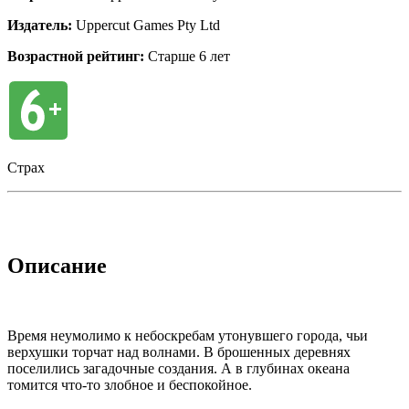
Издатель:
Uppercut Games Pty Ltd
Возрастной рейтинг:
Старше 6 лет
Страх
Описание
Время неумолимо к небоскребам утонувшего города, чьи
верхушки торчат над волнами. В брошенных деревнях
поселились загадочные создания. А в глубинах океана
томится что-то злобное и беспокойное.