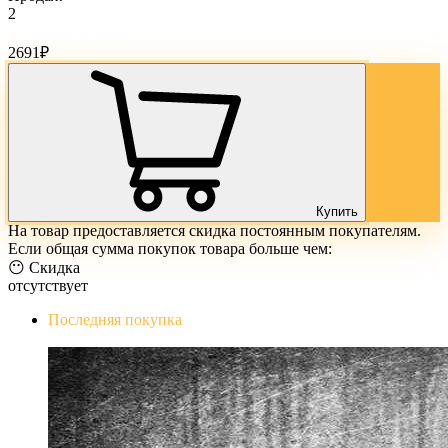
2
Стоимость товара:
2691
₽
Купить
На товар предоставляется скидка постоянным покупателям.
Если общая сумма покупок товара больше чем:
😶 Скидка
отсутствует
Последняя покупка
The Evil Within Digital Bundle