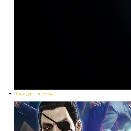
Последняя покупка
Yakuza 0