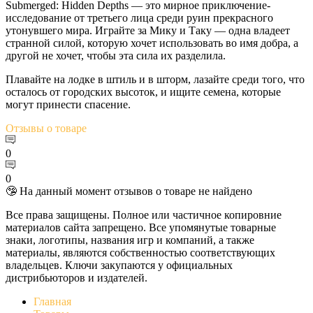
Submerged: Hidden Depths — это мирное приключение-
исследование от третьего лица среди руин прекрасного
утонувшего мира. Играйте за Мику и Таку — одна владеет
странной силой, которую хочет использовать во имя добра, а
другой не хочет, чтобы эта сила их разделила.
Плавайте на лодке в штиль и в шторм, лазайте среди того, что
осталось от городских высоток, и ищите семена, которые
могут принести спасение.
Отзывы
о товаре
0
0
🤥 На данный момент отзывов о товаре не найдено
Все права защищены. Полное или частичное копировние
материалов сайта запрещено. Все упомянутые товарные
знаки, логотипы, названия игр и компаний, а также
материалы, являются собственностью соответствующих
владельцев. Ключи закупаются у официальных
дистрибьюторов и издателей.
Главная