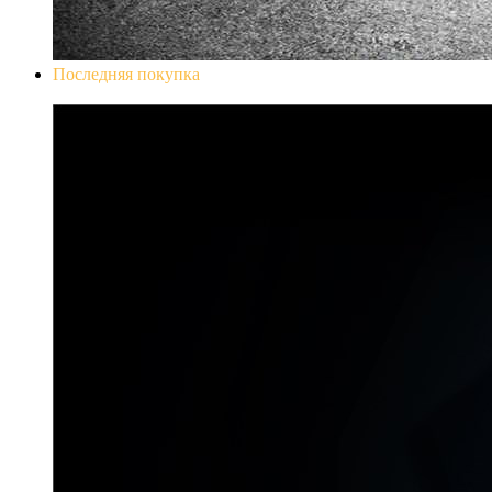
Последняя покупка
Don`t Starve Mega Pack 2020