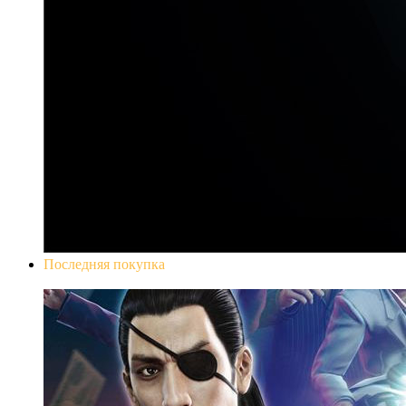
Последняя покупка
Yakuza 0