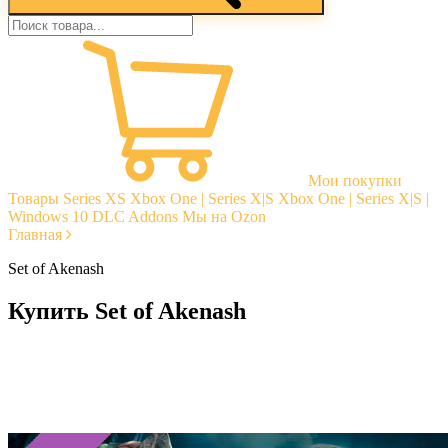
Мои покупки
Товары
Series XS
Xbox One | Series X|S
Xbox One | Series X|S |
Windows 10
DLC Addons
Мы на Ozon
Главная
Set of Akenash
Купить Set of Akenash
Моментальная доставка
Гарантии
Открытые отзывы
Стабильная тех. поддержка