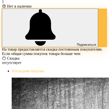
1
😓 Нет в наличии
Подписаться
На товар предоставляется скидка постоянным покупателям.
Если общая сумма покупок товара больше чем:
😶 Скидка
отсутствует
Последняя покупка
The Evil Within Digital Bundle