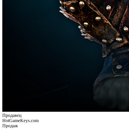
Продавец
HotGameKeys.com
Продаж