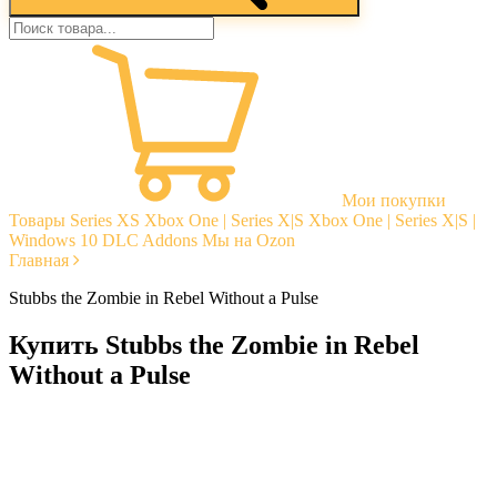
Мои покупки
Товары
Series XS
Xbox One | Series X|S
Xbox One | Series X|S |
Windows 10
DLC Addons
Мы на Ozon
Главная
Stubbs the Zombie in Rebel Without a Pulse
Купить Stubbs the Zombie in Rebel
Without a Pulse
Моментальная доставка
Гарантии
Открытые отзывы
Стабильная тех. поддержка