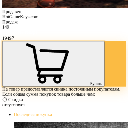
Продавец
HotGameKeys.com
Продаж
149
Стоимость товара:
1949
₽
Купить
На товар предоставляется скидка постоянным покупателям.
Если общая сумма покупок товара больше чем:
😶 Скидка
отсутствует
Последняя покупка
The Evil Within Digital Bundle