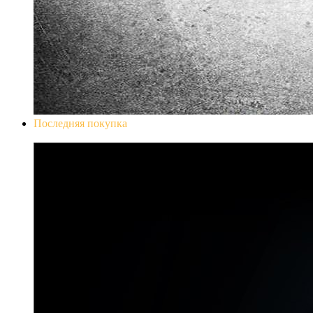
Последняя покупка
Don`t Starve Mega Pack 2020