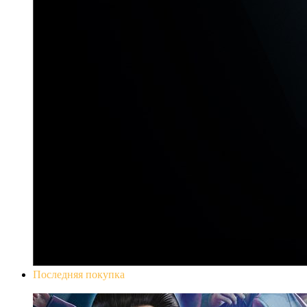
Последняя покупка
Yakuza 0