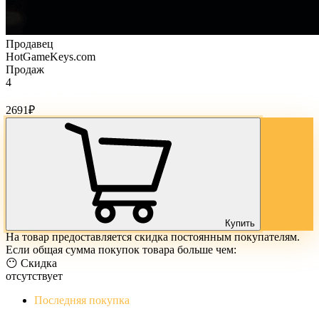
Продавец
HotGameKeys.com
Продаж
4
Стоимость товара:
2691
₽
Купить
На товар предоставляется скидка постоянным покупателям.
Если общая сумма покупок товара больше чем:
😶 Скидка
отсутствует
Последняя покупка
The Evil Within Digital Bundle