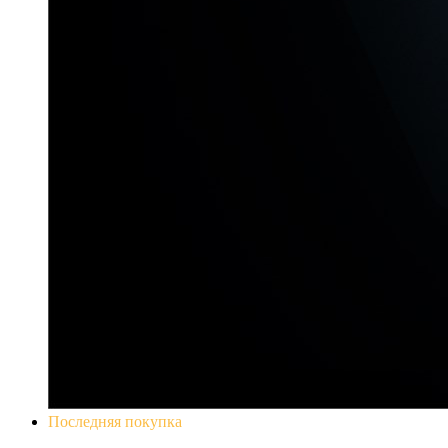
Последняя покупка
Yakuza 0