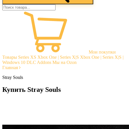
Мои покупки
Товары
Series XS
Xbox One | Series X|S
Xbox One | Series X|S |
Windows 10
DLC Addons
Мы на Ozon
Главная
Stray Souls
Купить Stray Souls
Моментальная доставка
Гарантии
Открытые отзывы
Стабильная тех. поддержка