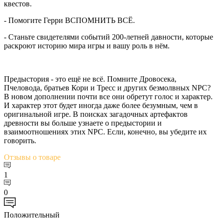
квестов.
- Помогите Герри ВСПОМНИТЬ ВСЁ.
- Станьте свидетелями событий 200-летней давности, которые
раскроют историю мира игры и вашу роль в нём.
Предыстория - это ещё не всё. Помните Дровосека,
Пчеловода, братьев Кори и Тресс и других безмолвных NPC?
В новом дополнении почти все они обретут голос и характер.
И характер этот будет иногда даже более безумным, чем в
оригинальной игре. В поисках загадочных артефактов
древности вы больше узнаете о предыстории и
взаимоотношениях этих NPC. Если, конечно, вы убедите их
говорить.
Отзывы
о товаре
1
0
Положительный