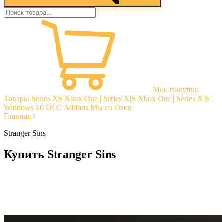
Мои покупки
Товары
Series XS
Xbox One | Series X|S
Xbox One | Series X|S |
Windows 10
DLC Addons
Мы на Ozon
Главная
Stranger Sins
Купить Stranger Sins
Моментальная доставка
Гарантии
Открытые отзывы
Стабильная тех. поддержка