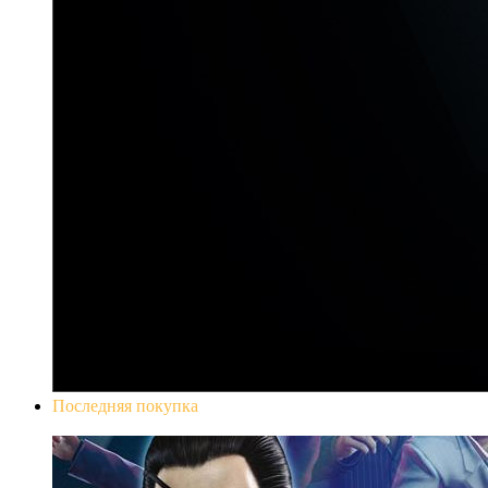
Последняя покупка
Yakuza 0