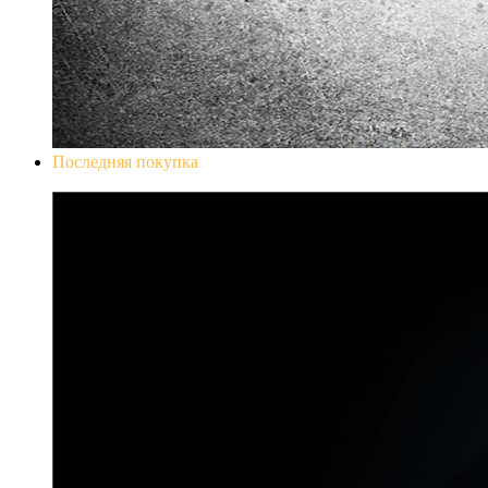
Последняя покупка
Don`t Starve Mega Pack 2020