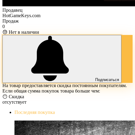
Продавец
HotGameKeys.com
Продаж
0
😓 Нет в наличии
Подписаться
На товар предоставляется скидка постоянным покупателям.
Если общая сумма покупок товара больше чем:
😶 Скидка
отсутствует
Последняя покупка
The Evil Within Digital Bundle