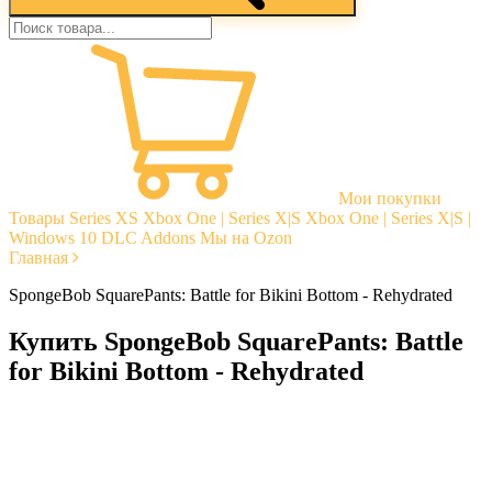
Мои покупки
Товары
Series XS
Xbox One | Series X|S
Xbox One | Series X|S |
Windows 10
DLC Addons
Мы на Ozon
Главная
SpongeBob SquarePants: Battle for Bikini Bottom - Rehydrated
Купить SpongeBob SquarePants: Battle
for Bikini Bottom - Rehydrated
Моментальная доставка
Гарантии
Открытые отзывы
Стабильная тех. поддержка