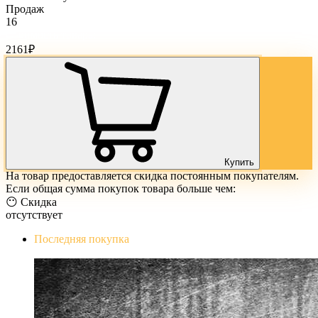
Продаж
16
Стоимость товара:
2161
₽
Купить
На товар предоставляется скидка постоянным покупателям.
Если общая сумма покупок товара больше чем:
😶 Скидка
отсутствует
Последняя покупка
The Evil Within Digital Bundle