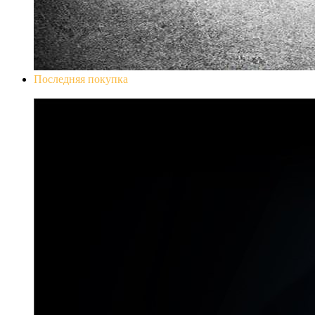
Последняя покупка
Don`t Starve Mega Pack 2020