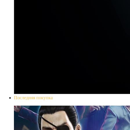
Последняя покупка
Yakuza 0