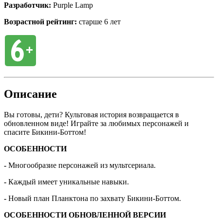
Разработчик:
Purple Lamp
Возрастной рейтинг:
старше 6 лет
Описание
Вы готовы, дети? Культовая история возвращается в
обновленном виде! Играйте за любимых персонажей и
спасите Бикини-Боттом!
ОСОБЕННОСТИ
-
Многообразие персонажей из мультсериала.
-
Каждый имеет уникальные навыки.
-
Новый план Планктона по захвату Бикини-Боттом.
ОСОБЕННОСТИ ОБНОВЛЕННОЙ ВЕРСИИ