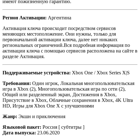
имеют пожизненную гарантию.
Регион Активации:
Аргентина
Активация ключа происходит посредством сервисов
меняющих местоположение. Они нужны, только для
первоначальной активации ключа, далее нет никаких
региональных ограничений.Вся подробная информация по
активации ключа с помощью сервисов расположена на сайте в
разделе Активация.
Поддерживаемые устройства:
Xbox One / Xbox Series X|S
Требования:
Один игрок, Локальная многопользовательская
игра в Xbox (2), Многопользовательская игра по сети (2),
Общий или разделенный экран, Достижения в Xbox,
Присутствие в Xbox, Облачные сохранения в Xbox, 4K Ultra
HD, Игры для Xbox One X с улучшениями
Жанр:
Экшн и приключения
Языковой пакет:
Россия [ субтитры ]
Дата выпуска:
23.06.2020