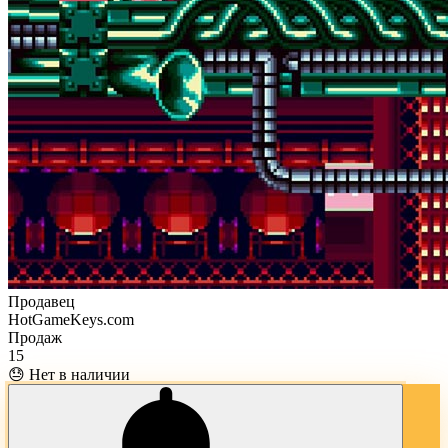
Продавец
HotGameKeys.com
Продаж
15
😓 Нет в наличии