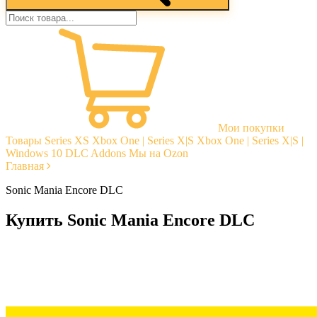
Мои покупки
Товары
Series XS
Xbox One | Series X|S
Xbox One | Series X|S |
Windows 10
DLC Addons
Мы на Ozon
Главная
Sonic Mania Encore DLC
Купить Sonic Mania Encore DLC
Моментальная доставка
Гарантии
Открытые отзывы
Стабильная тех. поддержка