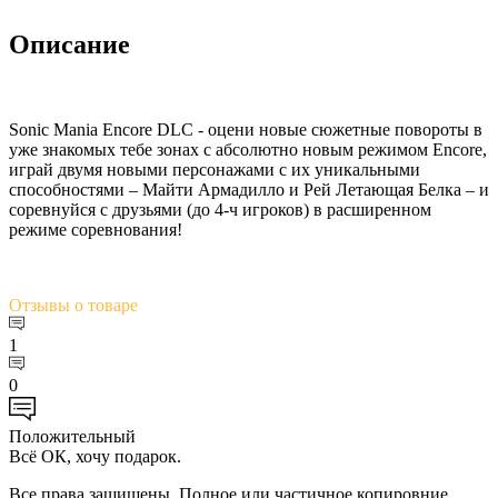
Описание
Sonic Mania Encore DLC - оцени новые сюжетные повороты в
уже знакомых тебе зонах с абсолютно новым режимом Encore,
играй двумя новыми персонажами с их уникальными
способностями – Майти Армадилло и Рей Летающая Белка – и
соревнуйся с друзьями (до 4-ч игроков) в расширенном
режиме соревнования!
Отзывы
о товаре
1
0
Положительный
Всё ОК, хочу подарок.
Все права защищены. Полное или частичное копировние