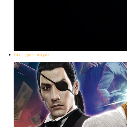
Последняя покупка
Yakuza 0