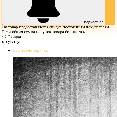
Подписаться
На товар предоставляется скидка постоянным покупателям.
Если общая сумма покупок товара больше чем:
😶 Скидка
отсутствует
Последняя покупка
The Evil Within Digital Bundle