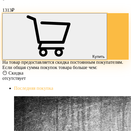
Стоимость товара:
1313
₽
Купить
На товар предоставляется скидка постоянным покупателям.
Если общая сумма покупок товара больше чем:
😶 Скидка
отсутствует
Последняя покупка
The Evil Within Digital Bundle