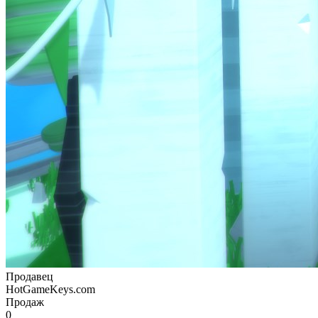
Продавец
HotGameKeys.com
Продаж
0