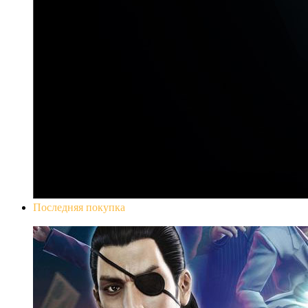
Последняя покупка
Yakuza 0