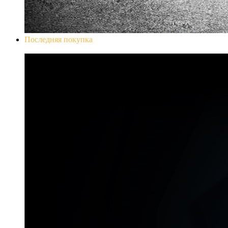
Последняя покупка
Don`t Starve Mega Pack 2020