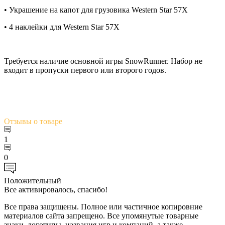
• Украшение на капот для грузовика Western Star 57X
• 4 наклейки для Western Star 57X
Требуется наличие основной игры SnowRunner. Набор не
входит в пропуски первого или второго годов.
Отзывы
о товаре
1
0
Положительный
Все активировалось, спасибо!
Все права защищены. Полное или частичное копировние
материалов сайта запрещено. Все упомянутые товарные
знаки, логотипы, названия игр и компаний, а также