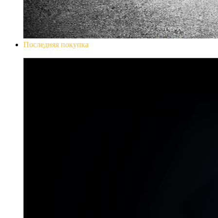
Последняя покупка
Don`t Starve Mega Pack 2020