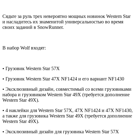
Сядьте за руль трех невероятно мощных новинок Western Star
и насладитесь их знаменитой универсальностью во время
своих заданий в SnowRunner.
В набор Wolf входят:
• Грузовик Western Star 57X
• Грузовик Western Star 47X NF1424 и его вариант NF1430
• Эксклюзивный дизайн, совместимый со всеми грузовиками
набора и грузовиком Western Star 49X (требуется дополнение
Western Star 49X).
• 4 наклейки для Western Star 57X, 47X NF1424 и 47X NF1430,
а также для грузовика Western Star 49X (требуется дополнение
Western Star 49X).
• Эксклюзивный дизайн для грузовика Western Star 57X