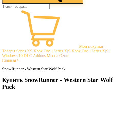
Мои покупки
Товары
Series XS
Xbox One | Series X|S
Xbox One | Series X|S |
Windows 10
DLC Addons
Мы на Ozon
Главная
SnowRunner - Western Star Wolf Pack
Купить SnowRunner - Western Star Wolf
Pack
Моментальная доставка
Гарантии
Открытые отзывы
Стабильная тех. поддержка