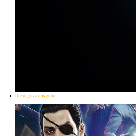
Последняя покупка
Yakuza 0