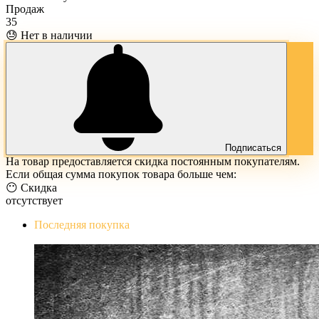
Продаж
35
😓 Нет в наличии
Подписаться
На товар предоставляется скидка постоянным покупателям.
Если общая сумма покупок товара больше чем:
😶 Скидка
отсутствует
Последняя покупка
The Evil Within Digital Bundle