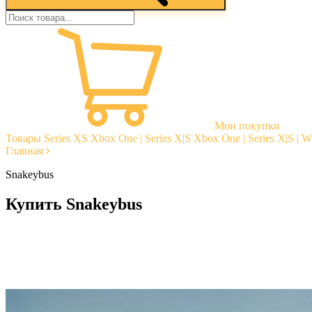
Мои покупки
Товары
Series XS
Xbox One | Series X|S
Xbox One | Series X|S | 
Главная
Snakeybus
Купить Snakeybus
Моментальная доставка
Гарантии
Открытые отзывы
Стабильная тех. поддержка