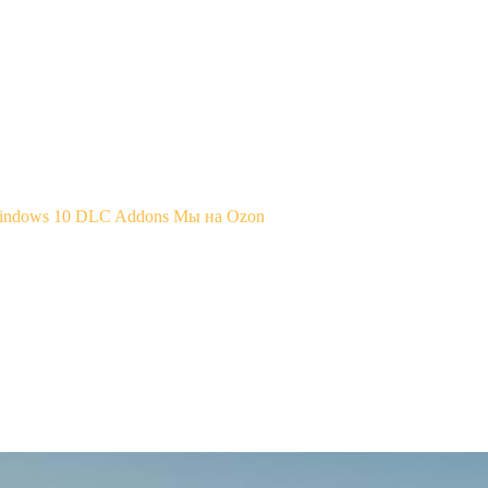
Windows 10
DLC Addons
Мы на Ozon