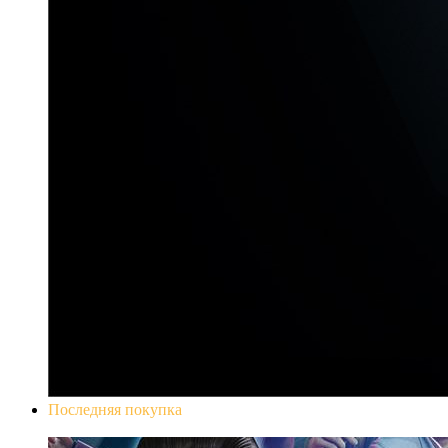
Последняя покупка
Yakuza 0