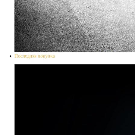
Последняя покупка
Don`t Starve Mega Pack 2020