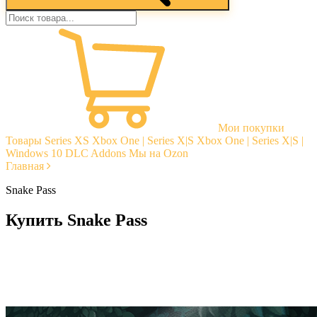
Мои покупки
Товары
Series XS
Xbox One | Series X|S
Xbox One | Series X|S |
Windows 10
DLC Addons
Мы на Ozon
Главная
Snake Pass
Купить Snake Pass
Моментальная доставка
Гарантии
Открытые отзывы
Стабильная тех. поддержка