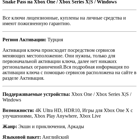
Snake Pass
на
Xbox One / Xbox Series X|S / Windows
Все ключи лицензионные, куплены на личные средства и
имеют пожизненную гарантию.
Регион Активации:
Турция
Активация ключа происходит посредством сервисов
меняющих местоположение. Они нужны, только для
первоначальной активации ключа, далее нет никаких
региональных ограничений.Вся подробная информация по
активации ключа с помощью сервисов расположена на сайте в
разделе Активация.
Поддерживаемые устройства:
Xbox One / Xbox Series X|S /
Windows
Возможности:
4K Ultra HD, HDR10, Игры для Xbox One X с
улучшениями, Xbox Play Anywhere, Xbox Live
Жанр:
Экшн и приключения, Аркады
Языковой пакет:
Английский