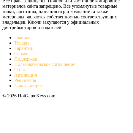
Все права защищены. Полное или частичное копировние
материалов сайта запрещено. Все упомянутые товарные
знаки, логотипы, названия игр и компаний, а также
материалы, являются собственностью соответствующих
владельцев. Ключи закупаются у официальных
дистрибьюторов и издателей.
Главная
Товары
Гарантии
Отзывы
Поддержка
Пользовательское соглашение
О нас
Активация
Реквизиты
Задать вопрос
© 2026 HotGameKeys.com