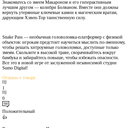
Знакомьтесь со змеем Макароном и его гиперактивным
лучшим другом — колибри Болваном. Вместе они должны
вернуть утерянные ключевые камни к магическим вратам,
дарующим Хэвен-Тор таинственную силу.
Snake Pass — необычная головоломка-платформер с физикой
объектов: игрокам предстоит научиться мыслить по-змеиному,
чтобы решать хитроумные головоломки, доступные только
змеям. Скользите в высокой траве, сворачивайтесь вокруг
бамбука и забирайтесь повыше, чтобы избежать опасности.
Все это в новой игре от заслуженной независимой студии
Sumo Digital!
Отзывы
о товаре
1
0
Положительный
👍