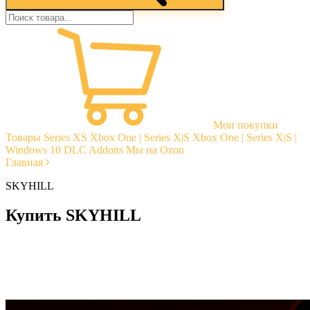
Мои покупки
Товары
Series XS
Xbox One | Series X|S
Xbox One | Series X|S |
Windows 10
DLC Addons
Мы на Ozon
Главная
SKYHILL
Купить SKYHILL
Моментальная доставка
Гарантии
Открытые отзывы
Стабильная тех. поддержка