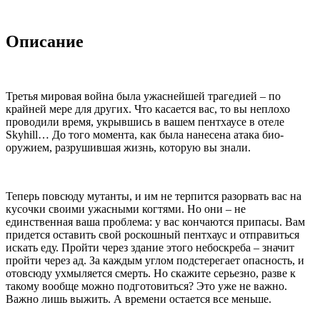
Описание
Третья мировая война была ужаснейшей трагедией – по
крайней мере для других. Что касается вас, то вы неплохо
проводили время, укрывшись в вашем пентхаусе в отеле
Skyhill… До того момента, как была нанесена атака био-
оружием, разрушившая жизнь, которую вы знали.
Теперь повсюду мутанты, и им не терпится разорвать вас на
кусочки своими ужасными когтями. Но они – не
единственная ваша проблема: у вас кончаются припасы. Вам
придется оставить свой роскошный пентхаус и отправиться
искать еду. Пройти через здание этого небоскреба – значит
пройти через ад. За каждым углом подстерегает опасность, и
отовсюду ухмыляется смерть. Но скажите серьезно, разве к
такому вообще можно подготовиться? Это уже не важно.
Важно лишь выжить. А времени остается все меньше.