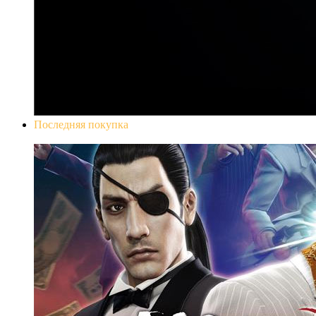
Последняя покупка
Yakuza 0