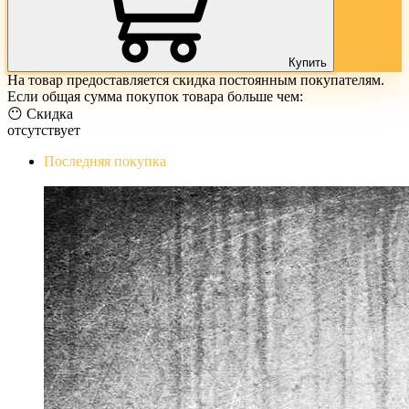
Купить
На товар предоставляется скидка постоянным покупателям.
Если общая сумма покупок товара больше чем:
😶 Скидка
отсутствует
Последняя покупка
The Evil Within Digital Bundle