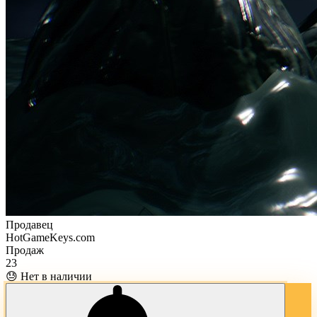
Продавец
HotGameKeys.com
Продаж
23
😓 Нет в наличии