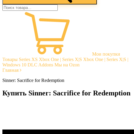
Мои покупки
Товары
Series XS
Xbox One | Series X|S
Xbox One | Series X|S |
Windows 10
DLC Addons
Мы на Ozon
Главная
Sinner: Sacrifice for Redemption
Купить Sinner: Sacrifice for Redemption
Моментальная доставка
Гарантии
Открытые отзывы
Стабильная тех. поддержка