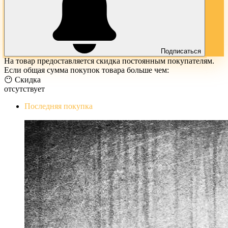
Подписаться
На товар предоставляется скидка постоянным покупателям.
Если общая сумма покупок товара больше чем:
😶 Скидка
отсутствует
Последняя покупка
The Evil Within Digital Bundle