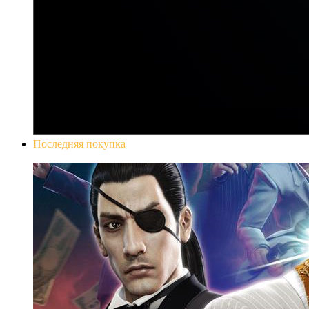
Последняя покупка
Yakuza 0