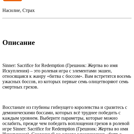
Насилие, Страх
Описание
Sinner: Sacrifice for Redemption (Грешник: Жертва во имя
Искупления) – это ролевая игра с элементами экшен,
относящаяся к жанру «битва с боссом». Вам встретятся восемь
ужасных боссов, из которых первые семь олицетворяют семь
смертных грехов.
Восстаньте из глубины гибнущего королевства и сразитесь с
демоническими боссами, которых всё труднее победить с
каждым уровнем. Выберите параметры, которые можно
ослабить, прежде чем победить воплощения грехов в ролевой
игре Sinner: Sacrifice for Redemption (Грешник: Жертва во имя