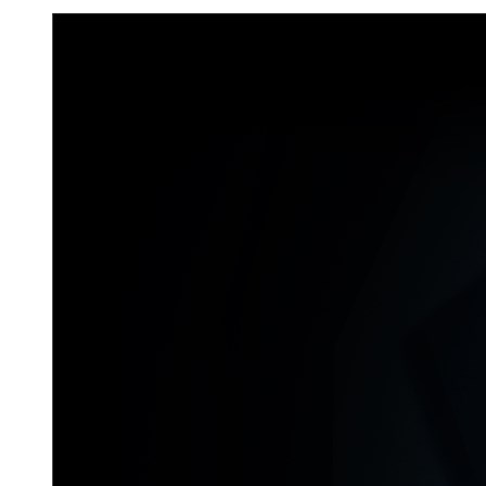
Don`t Starve Mega Pack 2020