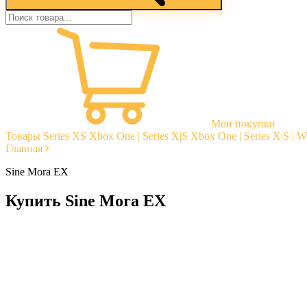
Мои покупки
Товары
Series XS
Xbox One | Series X|S
Xbox One | Series X|S | 
Главная
Sine Mora EX
Купить Sine Mora EX
Моментальная доставка
Гарантии
Открытые отзывы
Стабильная тех. поддержка