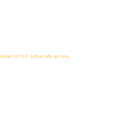
Windows 10
DLC Addons
Мы на Ozon