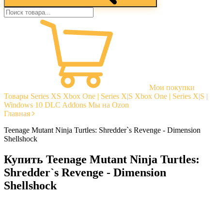
Мои покупки
Товары
Series XS
Xbox One | Series X|S
Xbox One | Series X|S |
Windows 10
DLC Addons
Мы на Ozon
Главная
Teenage Mutant Ninja Turtles: Shredder`s Revenge - Dimension
Shellshock
Купить Teenage Mutant Ninja Turtles:
Shredder`s Revenge - Dimension
Shellshock
Моментальная доставка
Гарантии