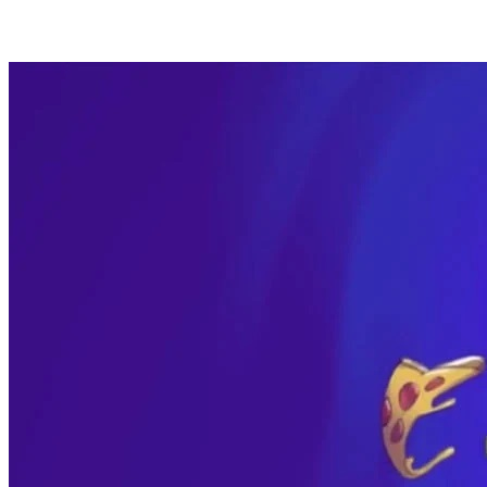
Открытые отзывы
Стабильная тех. поддержка