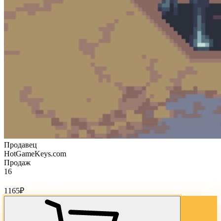
Продавец
HotGameKeys.com
Продаж
16
Стоимость товара:
1165
₽