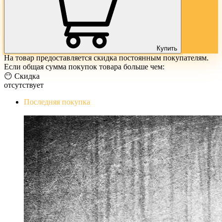
Купить
На товар предоставляется скидка постоянным покупателям.
Если общая сумма покупок товара больше чем:
😶 Скидка
отсутствует
Последняя покупка
The Evil Within Digital Bundle