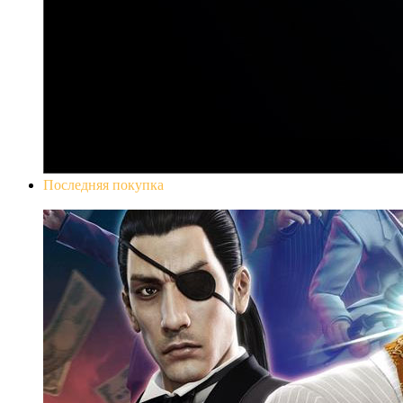
Последняя покупка
Yakuza 0