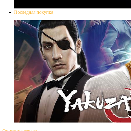
Последняя покупка
Yakuza 0
Описание
товара