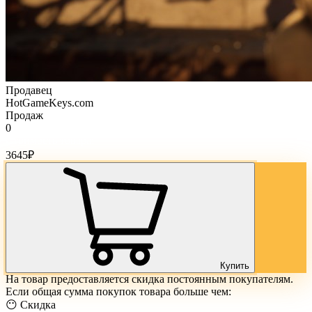
Продавец
HotGameKeys.com
Продаж
0
Стоимость товара:
3645
₽
Купить
На товар предоставляется скидка постоянным покупателям.
Если общая сумма покупок товара больше чем:
😶 Скидка