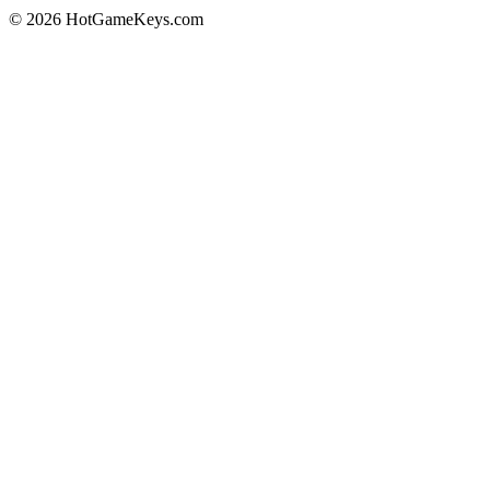
© 2026 HotGameKeys.com