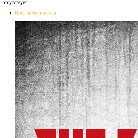
отсутствует
Последняя покупка
The Evil Within Digital Bundle