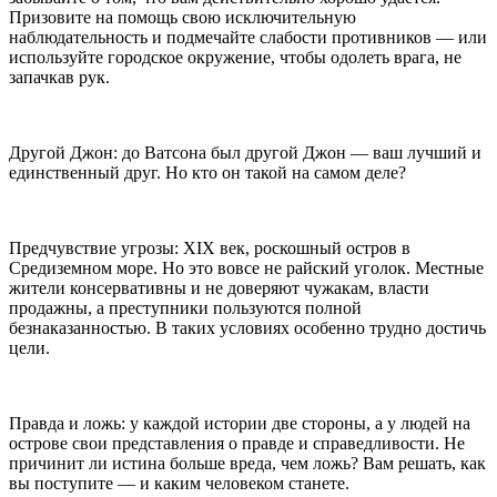
Призовите на помощь свою исключительную
наблюдательность и подмечайте слабости противников — или
используйте городское окружение, чтобы одолеть врага, не
запачкав рук.
Другой Джон: до Ватсона был другой Джон — ваш лучший и
единственный друг. Но кто он такой на самом деле?
Предчувствие угрозы: XIX век, роскошный остров в
Средиземном море. Но это вовсе не райский уголок. Местные
жители консервативны и не доверяют чужакам, власти
продажны, а преступники пользуются полной
безнаказанностью. В таких условиях особенно трудно достичь
цели.
Правда и ложь: у каждой истории две стороны, а у людей на
острове свои представления о правде и справедливости. Не
причинит ли истина больше вреда, чем ложь? Вам решать, как
вы поступите — и каким человеком станете.