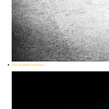
Последняя покупка
Don`t Starve Mega Pack 2020