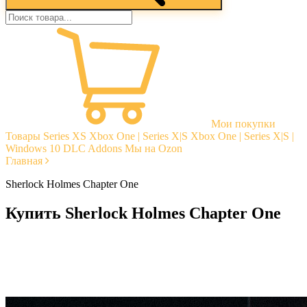
Мои покупки
Товары
Series XS
Xbox One | Series X|S
Xbox One | Series X|S |
Windows 10
DLC Addons
Мы на Ozon
Главная
Sherlock Holmes Chapter One
Купить Sherlock Holmes Chapter One
Моментальная доставка
Гарантии
Открытые отзывы
Стабильная тех. поддержка