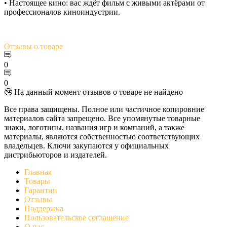
• Настоящее кино: вас ждёт фильм с живыми актёрами от
профессионалов киноиндустрии.
Отзывы
о товаре
0
0
🤥 На данный момент отзывов о товаре не найдено
Все права защищены. Полное или частичное копировние
материалов сайта запрещено. Все упомянутые товарные
знаки, логотипы, названия игр и компаний, а также
материалы, являются собственностью соответствующих
владельцев. Ключи закупаются у официальных
дистрибьюторов и издателей.
Главная
Товары
Гарантии
Отзывы
Поддержка
Пользовательское соглашение
О нас