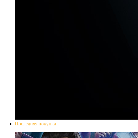
Последняя покупка
Yakuza 0