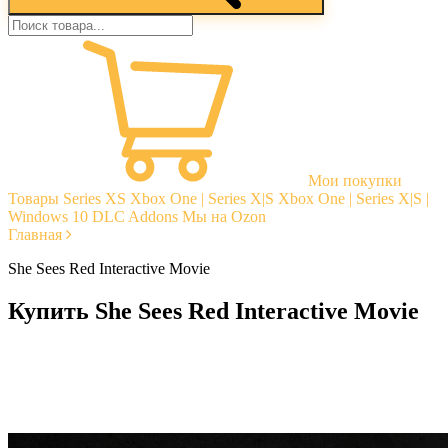
Мои покупки
Товары
Series XS
Xbox One | Series X|S
Xbox One | Series X|S |
Windows 10
DLC Addons
Мы на Ozon
Главная
She Sees Red Interactive Movie
Купить She Sees Red Interactive Movie
Моментальная доставка
Гарантии
Открытые отзывы
Стабильная тех. поддержка