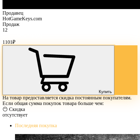
Продавец
HotGameKeys.com
Продаж
12
Стоимость товара:
1101
₽
Купить
На товар предоставляется скидка постоянным покупателям.
Если общая сумма покупок товара больше чем:
😶 Скидка
отсутствует
Последняя покупка
The Evil Within Digital Bundle