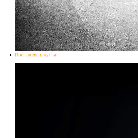
Последняя покупка
Don`t Starve Mega Pack 2020