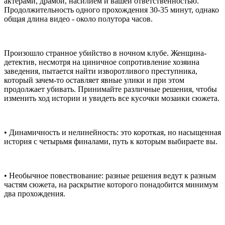
актёрами, драмой, насилием и вашей ответственностью.
Продолжительность одного прохождения 30-35 минут, однако
общая длина видео - около полутора часов.
Произошло странное убийство в ночном клубе. Женщина-
детектив, несмотря на циничное сопротивление хозяина
заведения, пытается найти изворотливого преступника,
который зачем-то оставляет явные улики и при этом
продолжает убивать. Принимайте различные решения, чтобы
изменить ход истории и увидеть все кусочки мозаики сюжета.
• Динамичность и нелинейность: это короткая, но насыщенная
история с четырьмя финалами, путь к которым выбираете вы.
• Необычное повествование: разные решения ведут к разным
частям сюжета, на раскрытие которого понадобится минимум
два прохождения.