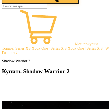
Мои покупки
Товары
Series XS
Xbox One | Series X|S
Xbox One | Series X|S | 
Главная
Shadow Warrior 2
Купить Shadow Warrior 2
Моментальная доставка
Гарантии
Открытые отзывы
Стабильная тех. поддержка