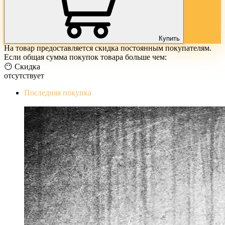
Купить
На товар предоставляется скидка постоянным покупателям.
Если общая сумма покупок товара больше чем:
😶 Скидка
отсутствует
Последняя покупка
The Evil Within Digital Bundle