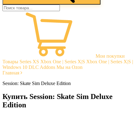
Мои покупки
Товары
Series XS
Xbox One | Series X|S
Xbox One | Series X|S |
Windows 10
DLC Addons
Мы на Ozon
Главная
Session: Skate Sim Deluxe Edition
Купить Session: Skate Sim Deluxe
Edition
Моментальная доставка
Гарантии
Открытые отзывы
Стабильная тех. поддержка