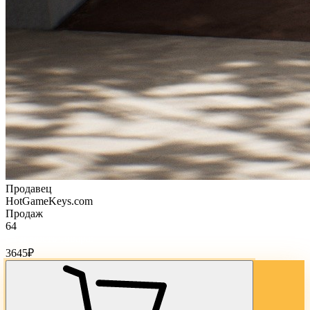
Продавец
HotGameKeys.com
Продаж
64
Стоимость товара:
3645
₽