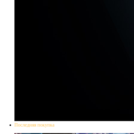
Последняя покупка
Yakuza 0