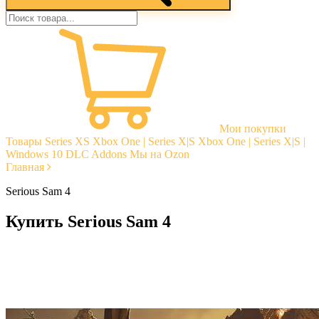
Мои покупки
Товары
Series XS
Xbox One | Series X|S
Xbox One | Series X|S |
Windows 10
DLC Addons
Мы на Ozon
Главная
Serious Sam 4
Купить Serious Sam 4
Моментальная доставка
Гарантии
Открытые отзывы
Стабильная тех. поддержка