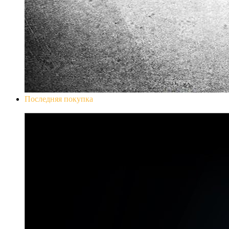
Последняя покупка
Don`t Starve Mega Pack 2020