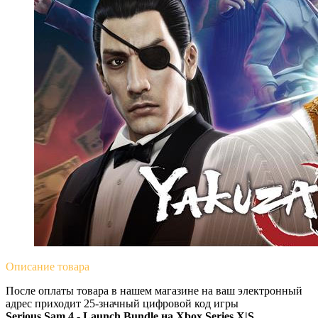
Описание
товара
После оплаты товара в нашем магазине на ваш электронный
адрес приходит 25-значный цифровой код игры
Serious Sam 4 - Launch Bundle на
Xbox Series X|S