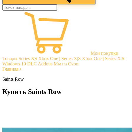
Мои покупки
Товары
Series XS
Xbox One | Series X|S
Xbox One | Series X|S |
Windows 10
DLC Addons
Мы на Ozon
Главная
Saints Row
Купить Saints Row
Моментальная доставка
Гарантии
Открытые отзывы
Стабильная тех. поддержка