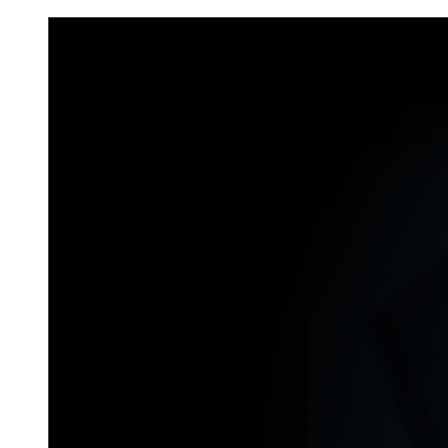
Don`t Starve Mega Pack 2020