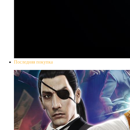
Последняя покупка
Yakuza 0