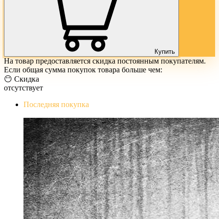
Купить
На товар предоставляется скидка постоянным покупателям.
Если общая сумма покупок товара больше чем:
😶 Скидка
отсутствует
Последняя покупка
The Evil Within Digital Bundle