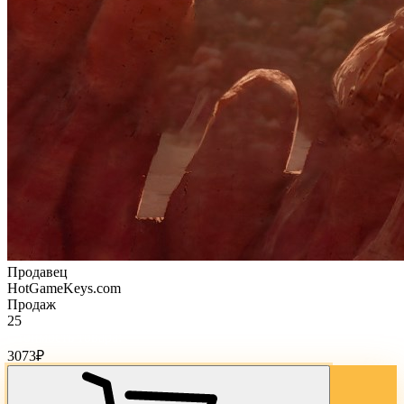
Продавец
HotGameKeys.com
Продаж
25
Стоимость товара:
3073
₽