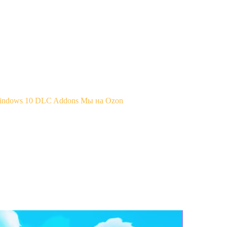
Windows 10
DLC Addons
Мы на Ozon