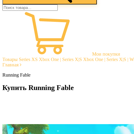
Мои покупки
Товары
Series XS
Xbox One | Series X|S
Xbox One | Series X|S | 
Главная
Running Fable
Купить Running Fable
Моментальная доставка
Гарантии
Открытые отзывы
Стабильная тех. поддержка