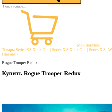
Мои покупки
Товары
Series XS
Xbox One | Series X|S
Xbox One | Series X|S | 
Главная
Rogue Trooper Redux
Купить Rogue Trooper Redux
Моментальная доставка
Гарантии
Открытые отзывы
Стабильная тех. поддержка