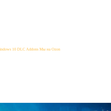
Windows 10
DLC Addons
Мы на Ozon