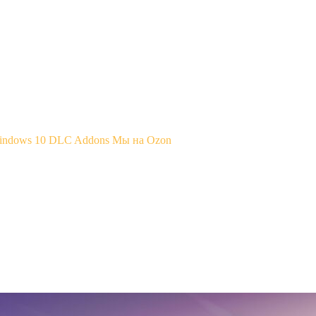
Windows 10
DLC Addons
Мы на Ozon