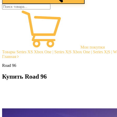
Мои покупки
Товары
Series XS
Xbox One | Series X|S
Xbox One | Series X|S | 
Главная
Road 96
Купить Road 96
Моментальная доставка
Гарантии
Открытые отзывы
Стабильная тех. поддержка