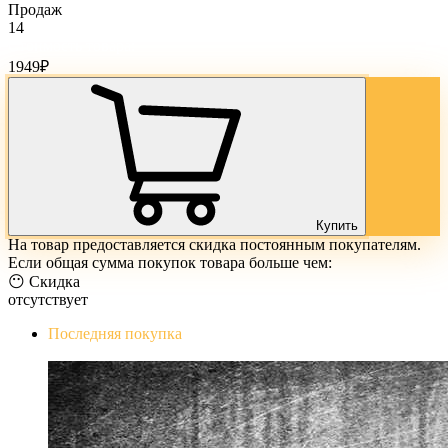
Продаж
14
Стоимость товара:
1949
₽
Купить
На товар предоставляется скидка постоянным покупателям.
Если общая сумма покупок товара больше чем:
😶 Скидка
отсутствует
Последняя покупка
The Evil Within Digital Bundle