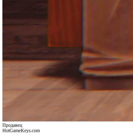
Продавец
HotGameKeys.com