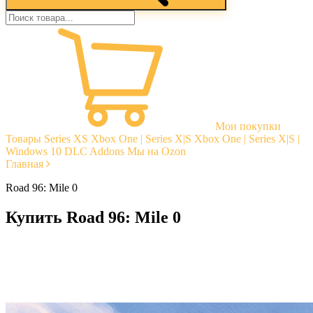
Мои покупки
Товары
Series XS
Xbox One | Series X|S
Xbox One | Series X|S |
Windows 10
DLC Addons
Мы на Ozon
Главная
Road 96: Mile 0
Купить Road 96: Mile 0
Моментальная доставка
Гарантии
Открытые отзывы
Стабильная тех. поддержка