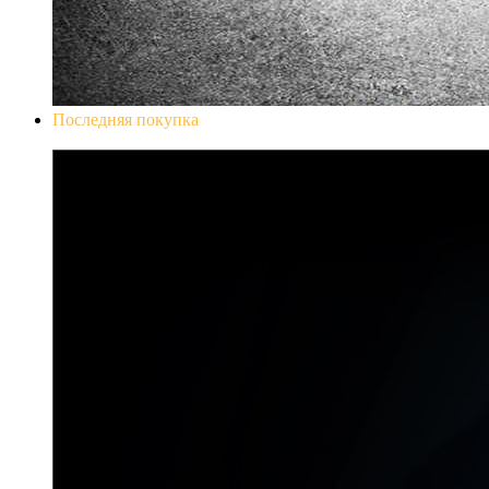
Последняя покупка
Don`t Starve Mega Pack 2020