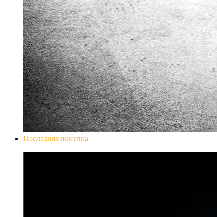
Последняя покупка
Don`t Starve Mega Pack 2020