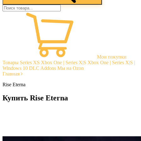
Мои покупки
Товары
Series XS
Xbox One | Series X|S
Xbox One | Series X|S |
Windows 10
DLC Addons
Мы на Ozon
Главная
Rise Eterna
Купить Rise Eterna
Моментальная доставка
Гарантии
Открытые отзывы
Стабильная тех. поддержка