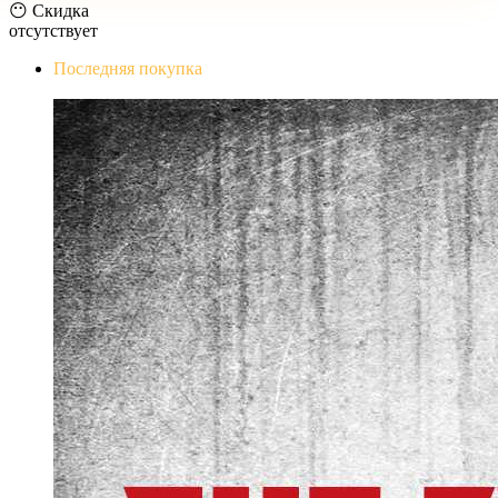
😶 Скидка
отсутствует
Последняя покупка
The Evil Within Digital Bundle