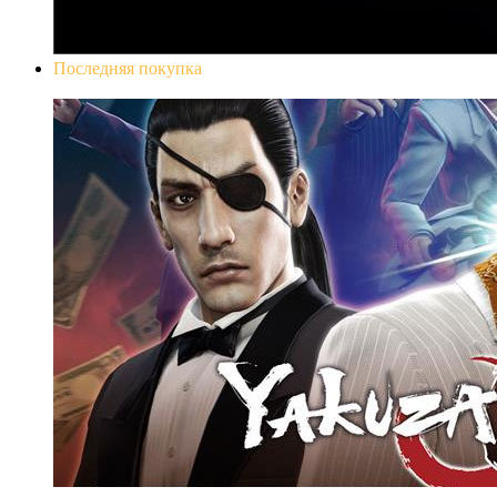
Последняя покупка
Yakuza 0