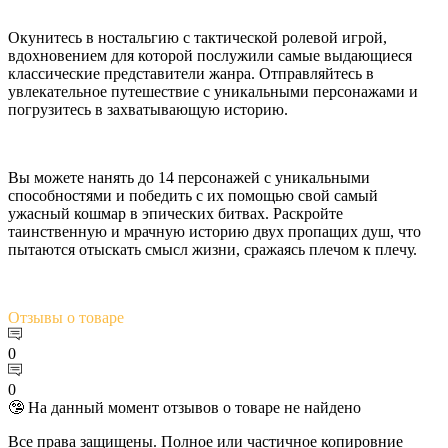
Окунитесь в ностальгию с тактической ролевой игрой,
вдохновением для которой послужили самые выдающиеся
классические представители жанра. Отправляйтесь в
увлекательное путешествие с уникальными персонажами и
погрузитесь в захватывающую историю.
Вы можете нанять до 14 персонажей с уникальными
способностями и победить с их помощью свой самый
ужасный кошмар в эпических битвах. Раскройте
таинственную и мрачную историю двух пропащих душ, что
пытаются отыскать смысл жизни, сражаясь плечом к плечу.
Отзывы
о товаре
0
0
🤥 На данный момент отзывов о товаре не найдено
Все права защищены. Полное или частичное копировние