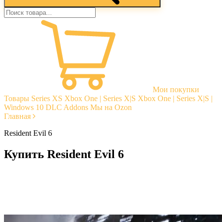
Мои покупки
Товары
Series XS
Xbox One | Series X|S
Xbox One | Series X|S |
Windows 10
DLC Addons
Мы на Ozon
Главная
Resident Evil 6
Купить Resident Evil 6
Моментальная доставка
Гарантии
Открытые отзывы
Стабильная тех. поддержка