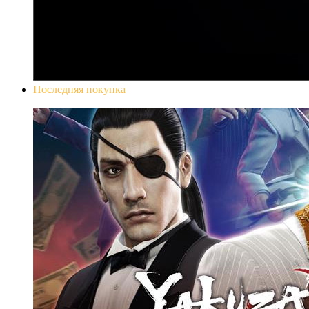
Последняя покупка
Yakuza 0