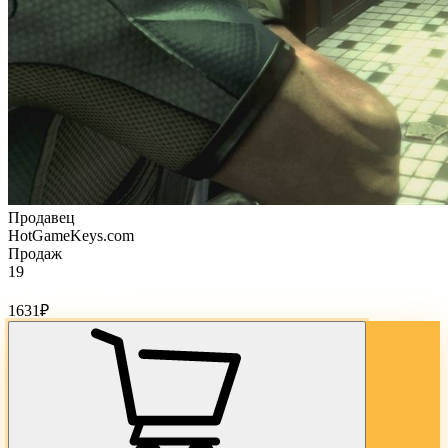
Продавец
HotGameKeys.com
Продаж
19
Стоимость товара:
1631
₽