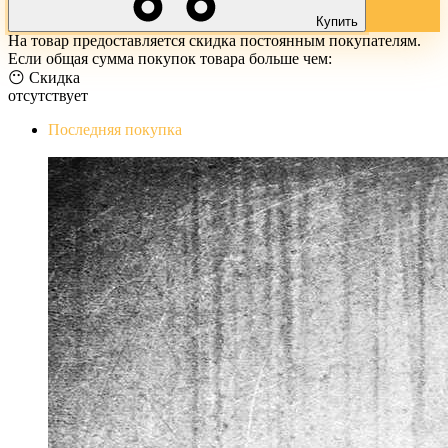
Купить
На товар предоставляется скидка постоянным покупателям.
Если общая сумма покупок товара больше чем:
😶 Скидка
отсутствует
Последняя покупка
The Evil Within Digital Bundle