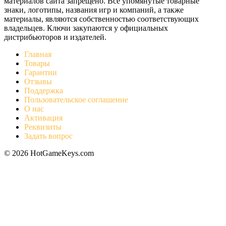
материалов сайта запрещено. Все упомянутые товарные
знаки, логотипы, названия игр и компаний, а также
материалы, являются собственностью соответствующих
владельцев. Ключи закупаются у официальных
дистрибьюторов и издателей.
Главная
Товары
Гарантии
Отзывы
Поддержка
Пользовательское соглашение
О нас
Активация
Реквизиты
Задать вопрос
© 2026 HotGameKeys.com