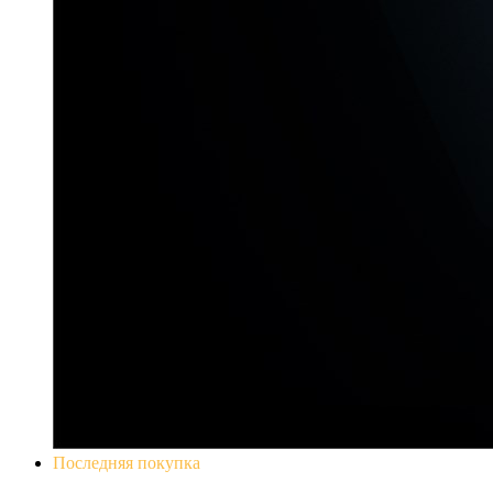
Последняя покупка
Yakuza 0