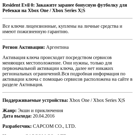
Resident Evil 0: Закажите заранее бонусную футболку для
Ребекки на Xbox One / Xbox Series X|S
Все ключи лицензионные, куплены на личные средства и
имеют пожизненную гарантию.
Регион Активации:
Аргентина
Активация ключа происходит посредством сервисов
меняющих местоположение. Они нужны, только для
первоначальной активации ключа, далее нет никаких
региональных ограничений.Вся подробная информация по
активации ключа с помощью сервисов расположена на сайте в
разделе Активация.
Поддерживаемые устройства:
Xbox One / Xbox Series X|S
Жанр:
Экшн и приключения
Дата выхода:
20.04.2016
Разработчик:
CAPCOM CO., LTD.