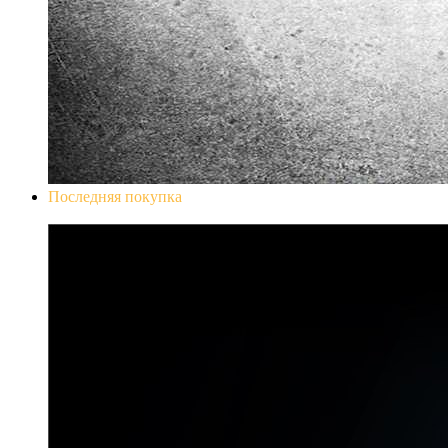
Последняя покупка
Don`t Starve Mega Pack 2020