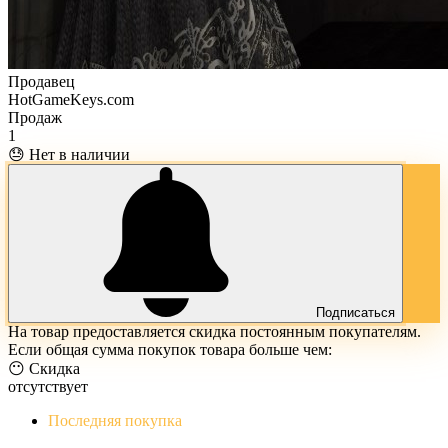
Продавец
HotGameKeys.com
Продаж
1
😓 Нет в наличии
Подписаться
На товар предоставляется скидка постоянным покупателям.
Если общая сумма покупок товара больше чем:
😶 Скидка
отсутствует
Последняя покупка
The Evil Within Digital Bundle