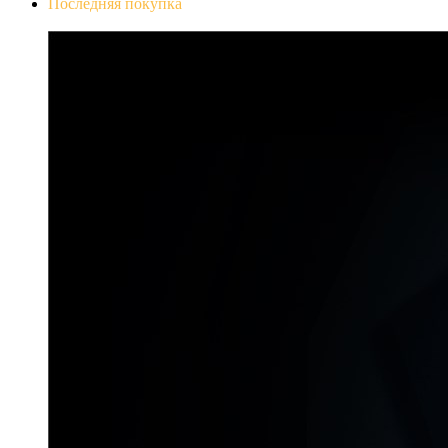
Последняя покупка
Don`t Starve Mega Pack 2020