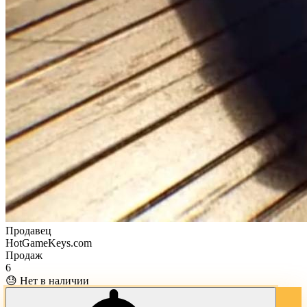
Продавец
HotGameKeys.com
Продаж
6
😓 Нет в наличии