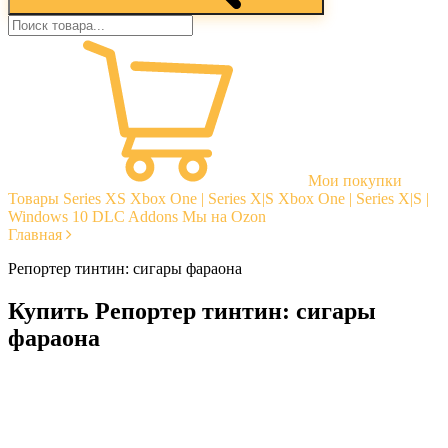
Мои покупки
Товары
Series XS
Xbox One | Series X|S
Xbox One | Series X|S |
Windows 10
DLC Addons
Мы на Ozon
Главная
Репортер тинтин: сигары фараона
Купить Репортер тинтин: сигары
фараона
Моментальная доставка
Гарантии
Открытые отзывы
Стабильная тех. поддержка