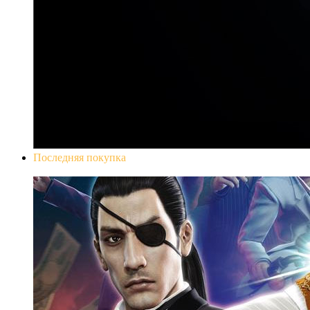
Последняя покупка
Yakuza 0