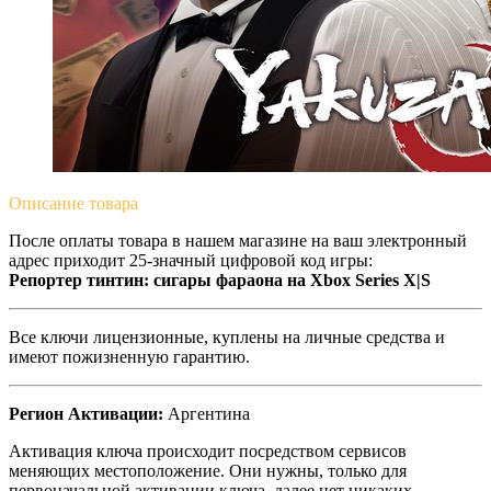
Описание
товара
После оплаты товара в нашем магазине на ваш электронный
адрес приходит 25-значный цифровой код игры:
Репортер тинтин: сигары фараона на Xbox Series X|S
Все ключи лицензионные, куплены на личные средства и
имеют пожизненную гарантию.
Регион Активации:
Аргентина
Активация ключа происходит посредством сервисов
меняющих местоположение. Они нужны, только для
первоначальной активации ключа, далее нет никаких