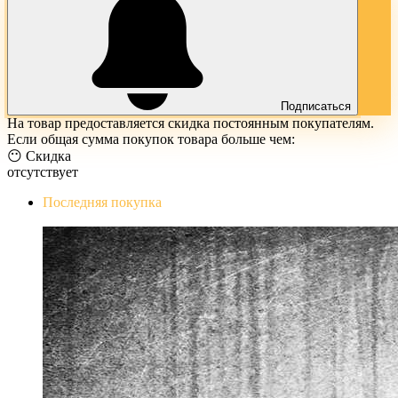
Подписаться
На товар предоставляется скидка постоянным покупателям.
Если общая сумма покупок товара больше чем:
😶 Скидка
отсутствует
Последняя покупка
The Evil Within Digital Bundle