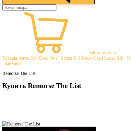
Мои покупки
Товары
Series XS
Xbox One | Series X|S
Xbox One | Series X|S | 
Главная
Remorse The List
Купить Remorse The List
Моментальная доставка
Гарантии
Открытые отзывы
Стабильная тех. поддержка