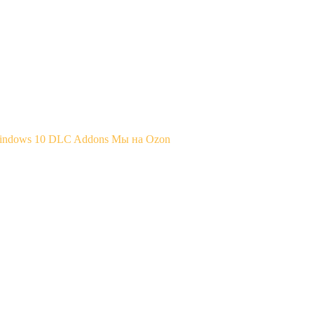
Windows 10
DLC Addons
Мы на Ozon