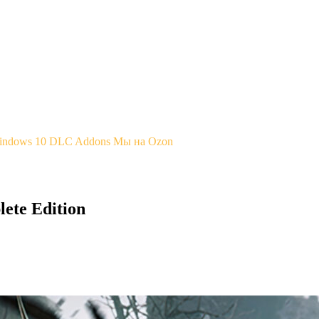
Windows 10
DLC Addons
Мы на Ozon
ete Edition