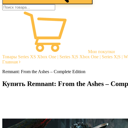
Мои покупки
Товары
Series XS
Xbox One | Series X|S
Xbox One | Series X|S | 
Главная
Remnant: From the Ashes – Complete Edition
Купить Remnant: From the Ashes – Compl
Моментальная доставка
Гарантии
Открытые отзывы
Стабильная тех. поддержка