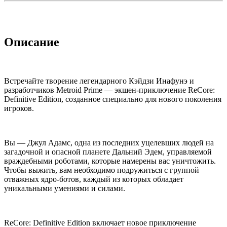
Описание
Встречайте творение легендарного Кэйдзи Инафунэ и
разработчиков Metroid Prime — экшен-приключение ReCore:
Definitive Edition, созданное специально для нового поколения
игроков.
Вы — Джул Адамс, одна из последних уцелевших людей на
загадочной и опасной планете Дальний Эдем, управляемой
враждебными роботами, которые намерены вас уничтожить.
Чтобы выжить, вам необходимо подружиться с группой
отважных ядро-ботов, каждый из которых обладает
уникальными умениями и силами.
ReCore: Definitive Edition включает новое приключение