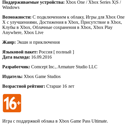
Поддерживаемые устройства:
Xbox One / Xbox Series X|S /
Windows
Возможности:
С подключением к облаку, Игры для Xbox One
X с улучшениями, Достижения в Xbox, Присутствие в Xbox,
Клубы в Xbox, Облачные сохранения в Xbox, Xbox Play
Anywhere, Xbox Live
Жанр:
Экшн и приключения
Языковой пакет:
Россия [ полный ]
Дата выхода:
16.09.2016
Разработчик:
Comcept Inc., Armature Studio LLC
Издатель:
Xbox Game Studios
Возрастной рейтинг:
Старше 16 лет
Игра с поддержкой облака в Xbox Game Pass Ultimate.