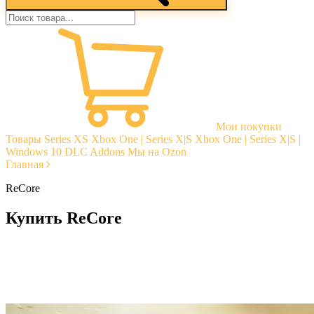
Мои покупки
Товары
Series XS
Xbox One | Series X|S
Xbox One | Series X|S |
Windows 10
DLC Addons
Мы на Ozon
Главная
ReCore
Купить ReCore
Моментальная доставка
Гарантии
Открытые отзывы
Стабильная тех. поддержка