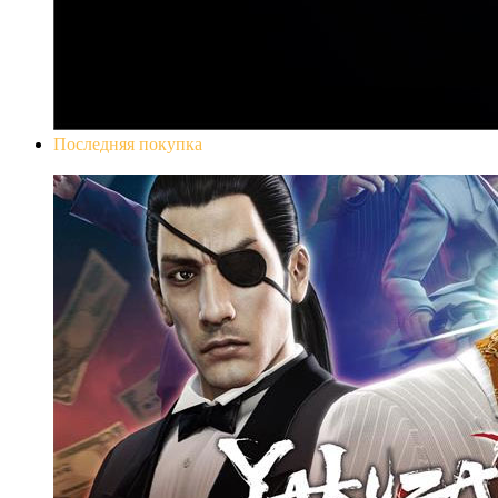
Последняя покупка
Yakuza 0