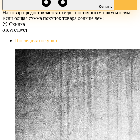
Купить
На товар предоставляется скидка постоянным покупателям.
Если общая сумма покупок товара больше чем:
😶 Скидка
отсутствует
Последняя покупка
The Evil Within Digital Bundle