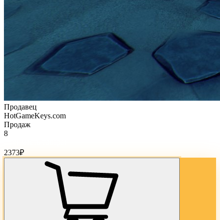
Продавец
HotGameKeys.com
Продаж
8
Стоимость товара:
2373
₽