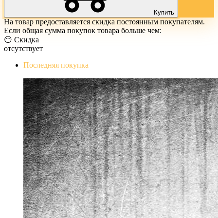
Купить
На товар предоставляется скидка постоянным покупателям.
Если общая сумма покупок товара больше чем:
😶 Скидка
отсутствует
Последняя покупка
The Evil Within Digital Bundle