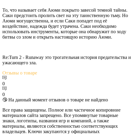
То, что называет себя Аюми покрыто завесой темной тайны.
Саки предстоить пролить свет на эту таинственную тьму. Но
Аюми могущественна, и если Саки попадет под её
воздействие, надежда будет утрачена. Саки необходимо
использовать инструменты, которые она обнаружит по ходу
битвы со злом и открыть настоящую историю Аюми.
Re:Turn 2 - Runaway это трогательная история предательства и
ужасающего зла.
Отзывы
о товаре
0
0
🤥 На данный момент отзывов о товаре не найдено
Все права защищены. Полное или частичное копировние
материалов сайта запрещено. Все упомянутые товарные
знаки, логотипы, названия игр и компаний, а также
материалы, являются собственностью соответствующих
владельцев. Ключи закупаются у официальных