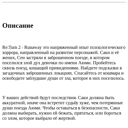
Описание
Re:Turn 2 - Runaway это напряженный опыт психологического
хоррора, направленный на развитие персонажей. Саки и её
жених, Сен застряли в заброшенном поезде, в котором
поселился злой дух девочки по имени Аюми. Пробейтесь
сквозь поезд, кишащий привидениями. Найдите подсказки в
загадочных заброшенных локациях. Спасайтесь от кошмара и
освободите заблудшие души от зла, которое в них поселилось.
У ваших действий будут последствия. Саки должна быть
аккуратной, иначе она встретит судьбу хуже, чем потерянные
души поезда Аюми. Чтобы оставаться в безопасности, Саки
должна выбирать, нужно ей бежать, прятаться, или бороться
со злом, которое выбрало её жертвой.