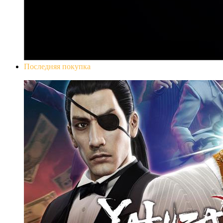
Последняя покупка
Yakuza 0