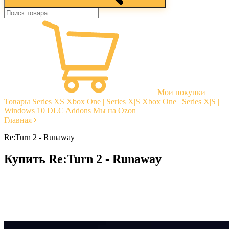
Мои покупки
Товары
Series XS
Xbox One | Series X|S
Xbox One | Series X|S |
Windows 10
DLC Addons
Мы на Ozon
Главная
Re:Turn 2 - Runaway
Купить Re:Turn 2 - Runaway
Моментальная доставка
Гарантии
Открытые отзывы
Стабильная тех. поддержка