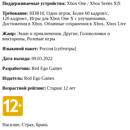
Поддерживаемые устройства:
Xbox One / Xbox Series X|S
Требование:
HDR10, Один игрок, Более 60 кадров/с,
120 кадров/с, Игры для Xbox One X с улучшениями,
Достижения в Xbox, Облачные сохранения в Xbox, Xbox Live
Жанр:
Экшн и приключения, Другие, Головоломки и
викторины, Ролевые игры
Языковой пакет:
Россия [субтитры]
Дата выхода:
09.03.2022
Разработчик:
Red Ego Games
Издатель:
Red Ego Games
Возрастной рейтинг:
Старше 12 лет
Насилие, Страх, Брань