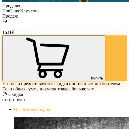
Продавец
HotGameKeys.com
Продаж
79
Стоимость товара:
1631
₽
Купить
На товар предоставляется скидка постоянным покупателям.
Если общая сумма покупок товара больше чем:
😶 Скидка
отсутствует
Последняя покупка
The Evil Within Digital Bundle