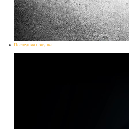
Последняя покупка
Don`t Starve Mega Pack 2020