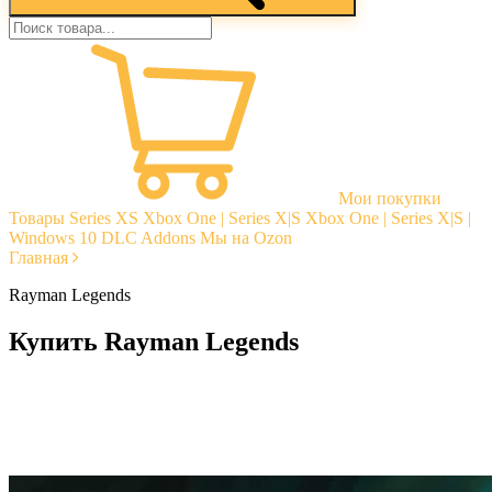
Мои покупки
Товары
Series XS
Xbox One | Series X|S
Xbox One | Series X|S |
Windows 10
DLC Addons
Мы на Ozon
Главная
Rayman Legends
Купить Rayman Legends
Моментальная доставка
Гарантии
Открытые отзывы
Стабильная тех. поддержка