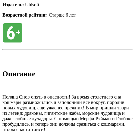
Издатель:
Ubisoft
Возрастной рейтинг:
Старше 6 лет
Описание
Поляна Снов опять в опасности! За время столетнего сна
кошмары размножились и заполонили все вокруг, породив
новых чудовищ, еще ужаснее прежних! В мир пришли твари
из легенд: драконы, гигантские жабы, морские чудовища и
даже злобные лучадоры. С помощью Мерфи Рэйман и Глобокс
пробудились, и теперь они должны сразиться с кошмарами,
чтобы спасти тинси!