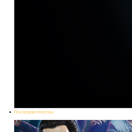
Последняя покупка
Yakuza 0