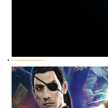
Последняя покупка
Yakuza 0