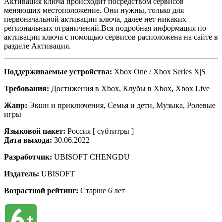
Активация ключа происходит посредством сервисов
меняющих местоположение. Они нужны, только для
первоначальной активации ключа, далее нет никаких
региональных ограничений.Вся подробная информация по
активации ключа с помощью сервисов расположена на сайте в
разделе Активация.
Поддерживаемые устройства:
Xbox One / Xbox Series X|S
Требования:
Достижения в Xbox, Клубы в Xbox, Xbox Live
Жанр:
Экшн и приключения, Семья и дети, Музыка, Ролевые
игры
Языковой пакет:
Россия [ субтитры ]
Дата выхода:
30.06.2022
Разработчик:
UBISOFT CHENGDU
Издатель:
UBISOFT
Возрастной рейтинг:
Старше 6 лет