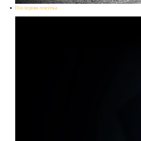
Последняя покупка
Don`t Starve Mega Pack 2020