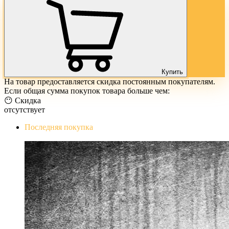
Купить
На товар предоставляется скидка постоянным покупателям.
Если общая сумма покупок товара больше чем:
😶 Скидка
отсутствует
Последняя покупка
The Evil Within Digital Bundle