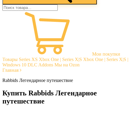
Мои покупки
Товары
Series XS
Xbox One | Series X|S
Xbox One | Series X|S |
Windows 10
DLC Addons
Мы на Ozon
Главная
Rabbids Легендарное путешествие
Купить Rabbids Легендарное
путешествие
Моментальная доставка
Гарантии
Открытые отзывы
Стабильная тех. поддержка