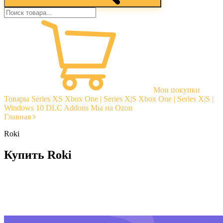
Мои покупки
Товары
Series XS
Xbox One | Series X|S
Xbox One | Series X|S |
Windows 10
DLC Addons
Мы на Ozon
Главная
Roki
Купить Roki
Моментальная доставка
Гарантии
Открытые отзывы
Стабильная тех. поддержка