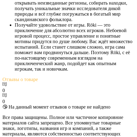
открывать неизведанные регионы, собирать находки,
получать уникальные значки исследователя дикой
природы и всё глубже погружаться в богатый мир
скандинавского фольклора.
Получайте удовольствие от игры. Röki — это
приключение для абсолютно всех игроков. Небоевой
игровой процесс, простое управление и понятные
мотивы придутся по душе любому. Вас ждёт множество
испытаний. Если станет слишком сложно, игра сама
поможет вам продвинуться дальше. Поэтому Röki, с её
по-настоящему современным взглядом на
приключенческий жанр, подойдет как опытным
игрокам, так и новичкам.
Отзывы
о товаре
0
0
🤥 На данный момент отзывов о товаре не найдено
Все права защищены. Полное или частичное копировние
материалов сайта запрещено. Все упомянутые товарные
знаки, логотипы, названия игр и компаний, а также
материалы, являются собственностью соответствующих