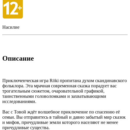
Насилие
Описание
Приключенческая игра Röki пропитана духом скандинавского
фольклора. Эта мрачная современная сказка порадует вас
трогательным сюжетом, очаровательной графикой,
таинственными головоломками и захватывающими
исследованиями.
Вас с Товой ждёт волшебное приключение по спасению её
семьи. Вы отправитесь в тайный и давно забытый мир сказок
и мифов, причудливые земли которого населяют не менее
причудливые существа.