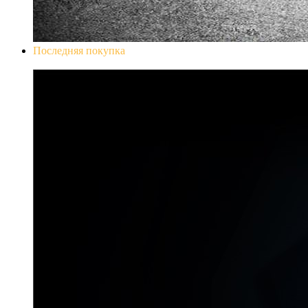
Последняя покупка
Don`t Starve Mega Pack 2020