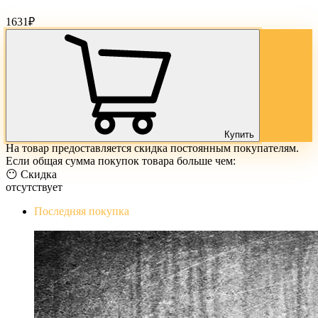
Стоимость товара:
1631
₽
Купить
На товар предоставляется скидка постоянным покупателям.
Если общая сумма покупок товара больше чем:
😶 Скидка
отсутствует
Последняя покупка
The Evil Within Digital Bundle