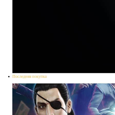
Последняя покупка
Yakuza 0