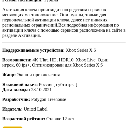
Активация ключа происходит посредством сервисов
меняющих местоположение. Они нужны, только для
первоначальной активации ключа, далее нет никаких
региональных ограничений.Вся подробная информация по
активации ключа с помощью сервисов расположена на сайте в
разделе Активация.
Поддерживаемые устройства:
Xbox Series X|S
Возможности:
4K Ultra HD, HDR10, Xbox Live, Один
игрок, 60 fps+, Оптимизирован для Xbox Series X|S
Жанр:
Экшн и приключения
Языковой пакет:
Россия [ субтитры ]
Дата выхода:
28.10.2021
Разработчик:
Polygon Treehouse
Издатель:
United Label
Возрастной рейтинг:
Старше 12 лет