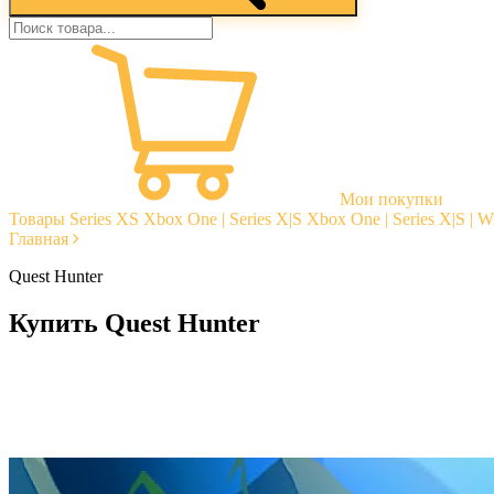
Мои покупки
Товары
Series XS
Xbox One | Series X|S
Xbox One | Series X|S | 
Главная
Quest Hunter
Купить Quest Hunter
Моментальная доставка
Гарантии
Открытые отзывы
Стабильная тех. поддержка