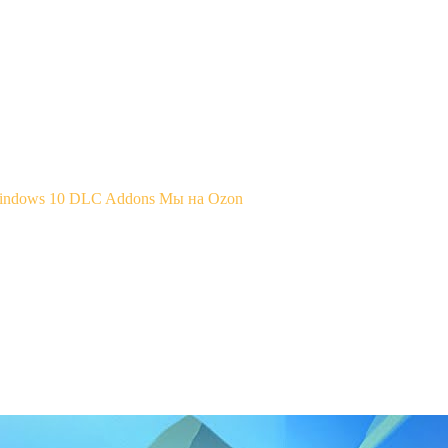
Windows 10
DLC Addons
Мы на Ozon