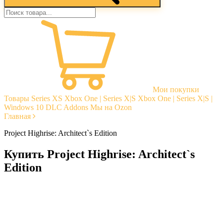
Мои покупки
Товары
Series XS
Xbox One | Series X|S
Xbox One | Series X|S |
Windows 10
DLC Addons
Мы на Ozon
Главная
Project Highrise: Architect`s Edition
Купить Project Highrise: Architect`s
Edition
Моментальная доставка
Гарантии
Открытые отзывы
Стабильная тех. поддержка