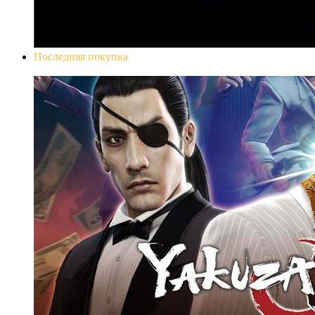
Последняя покупка
Yakuza 0