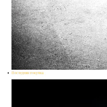
Последняя покупка
Don`t Starve Mega Pack 2020