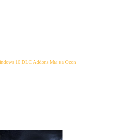
Windows 10
DLC Addons
Мы на Ozon