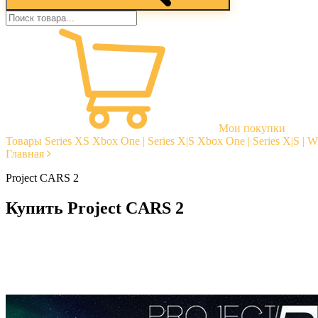
Мои покупки
Товары
Series XS
Xbox One | Series X|S
Xbox One | Series X|S | 
Главная
Project CARS 2
Купить Project CARS 2
Моментальная доставка
Гарантии
Открытые отзывы
Стабильная тех. поддержка