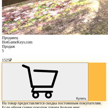
Продавец
HotGameKeys.com
Продаж
5
Стоимость товара:
1525
₽
Купить
На товар предоставляется скидка постоянным покупателям.
Если общая сумма покупок товара больше чем: