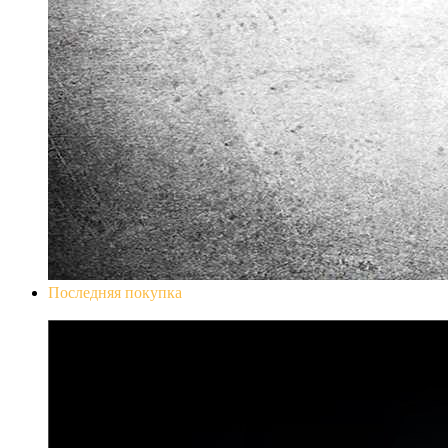
Последняя покупка
Don`t Starve Mega Pack 2020