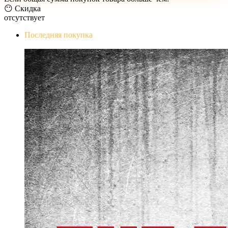
😶 Скидка
отсутствует
Последняя покупка
The Evil Within Digital Bundle