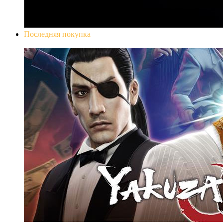
Последняя покупка
Yakuza 0