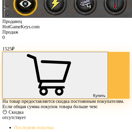
Продавец
HotGameKeys.com
Продаж
0
Стоимость товара:
1525
₽
Купить
На товар предоставляется скидка постоянным покупателям.
Если общая сумма покупок товара больше чем:
😶 Скидка
отсутствует
Последняя покупка