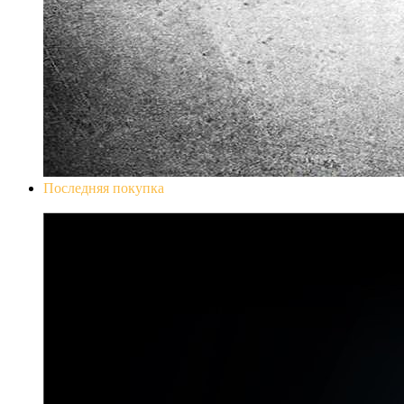
Последняя покупка
Don`t Starve Mega Pack 2020