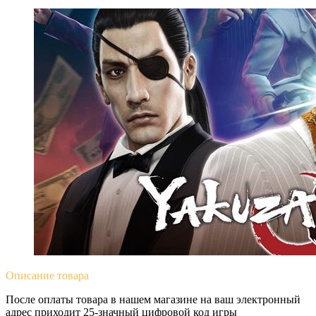
Yakuza 0
Описание
товара
После оплаты товара в нашем магазине на ваш электронный
адрес приходит 25-значный цифровой код игры