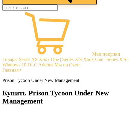
Мои покупки
Товары
Series XS
Xbox One | Series X|S
Xbox One | Series X|S |
Windows 10
DLC Addons
Мы на Ozon
Главная
Prison Tycoon Under New Management
Купить Prison Tycoon Under New
Management
Моментальная доставка
Гарантии
Открытые отзывы
Стабильная тех. поддержка