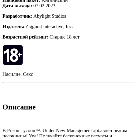
Языковой пакет:
Английский
Дата выхода:
07.02.2023
Разработчик:
Abylight Studios
Издатель:
Ziggurat Interactive, Inc.
Возрастной рейтинг:
Старше 18 лет
Насилие, Секс
Описание
В Prison Tycoon™: Under New Management добавлен режим
песочницы! Ура! Получайте бесконечные ресурсы и