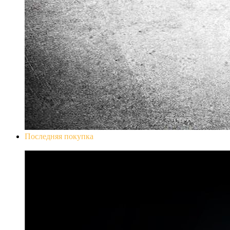
Последняя покупка
Don`t Starve Mega Pack 2020