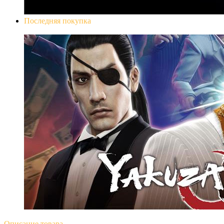
Последняя покупка
Yakuza 0
Описание
товара