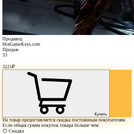
Продавец
HotGameKeys.com
Продаж
33
Стоимость товара:
3221
₽
Купить
На товар предоставляется скидка постоянным покупателям.
Если общая сумма покупок товара больше чем:
😶 Скидка