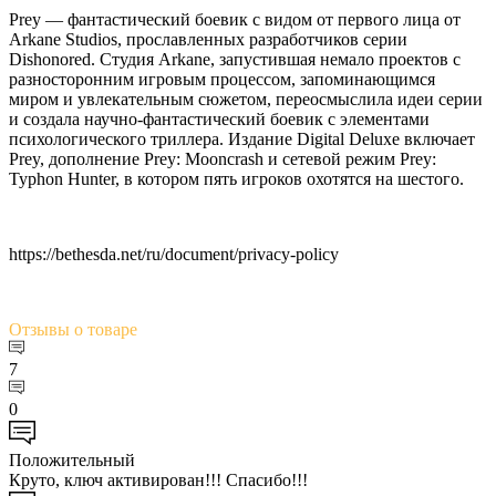
Prey — фантастический боевик c видом от первого лица от
Arkane Studios, прославленных разработчиков серии
Dishonored. Студия Arkane, запустившая немало проектов с
разносторонним игровым процессом, запоминающимся
миром и увлекательным сюжетом, переосмыслила идеи серии
и создала научно-фантастический боевик с элементами
психологического триллера. Издание Digital Deluxe включает
Prey, дополнение Prey: Mooncrash и сетевой режим Prey:
Typhon Hunter, в котором пять игроков охотятся на шестого.
https://bethesda.net/ru/document/privacy-policy
Отзывы
о товаре
7
0
Положительный
Круто, ключ активирован!!! Спасибо!!!