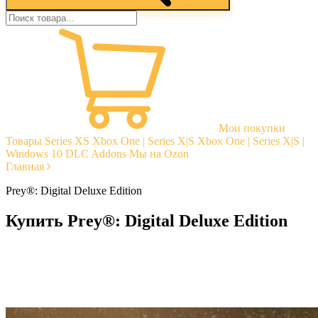
Мои покупки
Товары
Series XS
Xbox One | Series X|S
Xbox One | Series X|S |
Windows 10
DLC Addons
Мы на Ozon
Главная
Prey®: Digital Deluxe Edition
Купить Prey®: Digital Deluxe Edition
Моментальная доставка
Гарантии
Открытые отзывы
Стабильная тех. поддержка