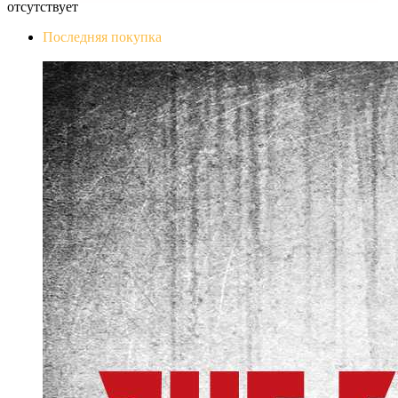
отсутствует
Последняя покупка
The Evil Within Digital Bundle