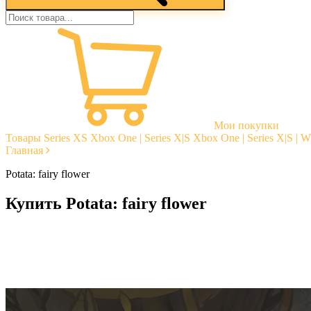
Мои покупки
Товары
Series XS
Xbox One | Series X|S
Xbox One | Series X|S | 
Главная
Potata: fairy flower
Купить Potata: fairy flower
Моментальная доставка
Гарантии
Открытые отзывы
Стабильная тех. поддержка