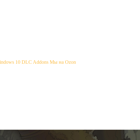
Windows 10
DLC Addons
Мы на Ozon