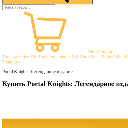
Мои покупки
Товары
Series XS
Xbox One | Series X|S
Xbox One | Series X|S | 
Главная
Portal Knights: Легендарное издание
Купить Portal Knights: Легендарное изд
Моментальная доставка
Гарантии
Открытые отзывы
Стабильная тех. поддержка