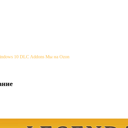
Windows 10
DLC Addons
Мы на Ozon
ание