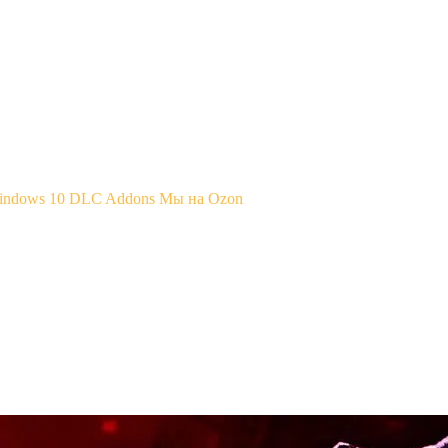
Windows 10
DLC Addons
Мы на Ozon