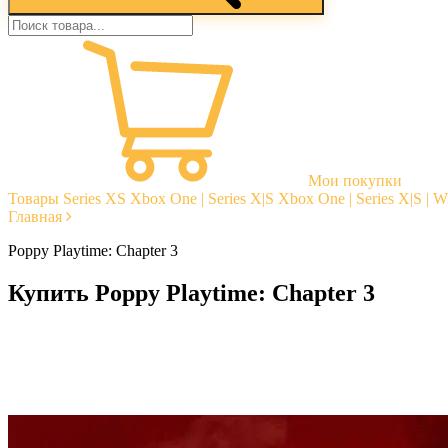
Мои покупки
Товары
Series XS
Xbox One | Series X|S
Xbox One | Series X|S | 
Главная
Poppy Playtime: Chapter 3
Купить Poppy Playtime: Chapter 3
Моментальная доставка
Гарантии
Открытые отзывы
Стабильная тех. поддержка