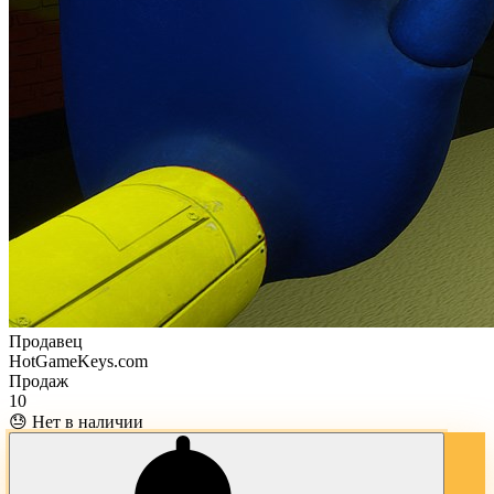
Продавец
HotGameKeys.com
Продаж
10
😓 Нет в наличии