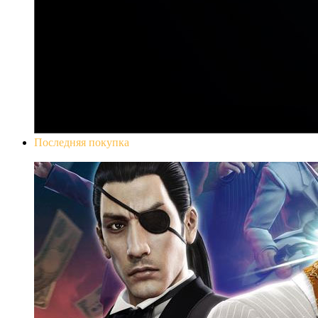
Последняя покупка
Yakuza 0