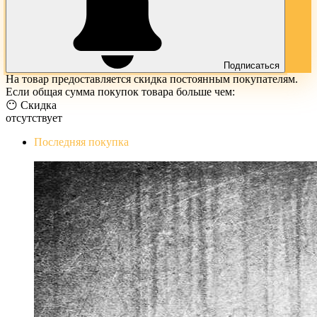
Подписаться
На товар предоставляется скидка постоянным покупателям.
Если общая сумма покупок товара больше чем:
😶 Скидка
отсутствует
Последняя покупка
The Evil Within Digital Bundle