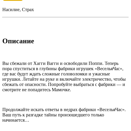
Насилие, Страх
Описание
Вы сбежали от Хагги Вагги и освободили Поппи. Теперь
пора спуститься в глубины фабрики игрушек «ВесельяЧас»,
где вас будут ждать сложные головоломки и ужасные
игрушки. Летайте на руке и включайте электричество, чтобы
сбежать от опасности. Попробуйте выбраться с фабрики — и
смотрите не попадитесь Мамочке.
Продолжайте искать ответы в недрах фабрики «ВесельяЧас».
Ваш путь к разгадке тайны произошедшего только
начинается…