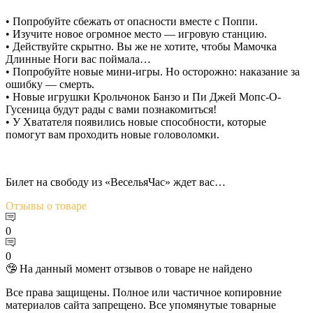
• Попробуйте сбежать от опасности вместе с Поппи.
• Изучите новое огромное место — игровую станцию.
• Действуйте скрытно. Вы же не хотите, чтобы Мамочка
Длинные Ноги вас поймала…
• Попробуйте новые мини-игры. Но осторожно: наказание за
ошибку — смерть.
• Новые игрушки Крольчонок Банзо и Пи Джей Мопс-О-
Гусеница будут рады с вами познакомиться!
• У Хватателя появились новые способности, которые
помогут вам проходить новые головоломки.
Билет на свободу из «ВесельяЧас» ждет вас…
Отзывы
о товаре
0
0
🤥 На данный момент отзывов о товаре не найдено
Все права защищены. Полное или частичное копировние
материалов сайта запрещено. Все упомянутые товарные