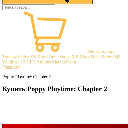
Мои покупки
Товары
Series XS
Xbox One | Series X|S
Xbox One | Series X|S |
Windows 10
DLC Addons
Мы на Ozon
Главная
Poppy Playtime: Chapter 2
Купить Poppy Playtime: Chapter 2
Моментальная доставка
Гарантии
Открытые отзывы
Стабильная тех. поддержка